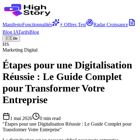
Manifesto
Fonctionnalités
⚡ Offres Test
Radar Croissance
Blog IA
Tarifs
Blog
🇩🇪
de
HS
Marketing Digital
Étapes pour une Digitalisation
Réussie : Le Guide Complet
pour Transformer Votre
Entreprise
1 mai 2026
0
min read
"
Étapes pour une Digitalisation Réussie : Le Guide Complet pour
Transformer Votre Entreprise
"