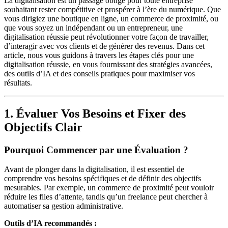
La digitalisation est un passage obligé pour toute entreprise
souhaitant rester compétitive et prospérer à l’ère du numérique. Que
vous dirigiez une boutique en ligne, un commerce de proximité, ou
que vous soyez un indépendant ou un entrepreneur, une
digitalisation réussie peut révolutionner votre façon de travailler,
d’interagir avec vos clients et de générer des revenus. Dans cet
article, nous vous guidons à travers les étapes clés pour une
digitalisation réussie, en vous fournissant des stratégies avancées,
des outils d’IA et des conseils pratiques pour maximiser vos
résultats.
1. Évaluer Vos Besoins et Fixer des
Objectifs Clair
Pourquoi Commencer par une Évaluation ?
Avant de plonger dans la digitalisation, il est essentiel de
comprendre vos besoins spécifiques et de définir des objectifs
mesurables. Par exemple, un commerce de proximité peut vouloir
réduire les files d’attente, tandis qu’un freelance peut chercher à
automatiser sa gestion administrative.
Outils d’IA recommandés :