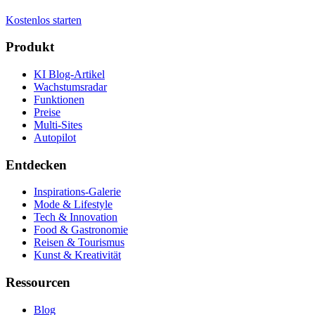
Kostenlos starten
Produkt
KI Blog-Artikel
Wachstumsradar
Funktionen
Preise
Multi-Sites
Autopilot
Entdecken
Inspirations-Galerie
Mode & Lifestyle
Tech & Innovation
Food & Gastronomie
Reisen & Tourismus
Kunst & Kreativität
Ressourcen
Blog