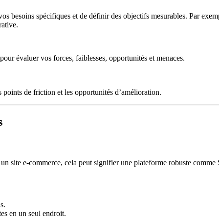
 vos besoins spécifiques et de définir des objectifs mesurables. Par exem
ative.
 pour évaluer vos forces, faiblesses, opportunités et menaces.
points de friction et les opportunités d’amélioration.
s
our un site e-commerce, cela peut signifier une plateforme robuste comm
s.
es en un seul endroit.