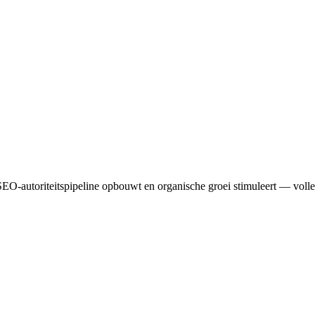
EO-autoriteitspipeline opbouwt en organische groei stimuleert — volle