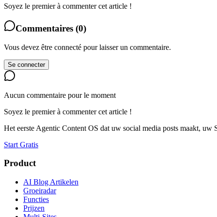
Soyez le premier à commenter cet article !
Commentaires
(
0
)
Vous devez être connecté pour laisser un commentaire.
Se connecter
Aucun commentaire pour le moment
Soyez le premier à commenter cet article !
Het eerste Agentic Content OS dat uw social media posts maakt, uw S
Start Gratis
Product
AI Blog Artikelen
Groeiradar
Functies
Prijzen
Multi-Sites