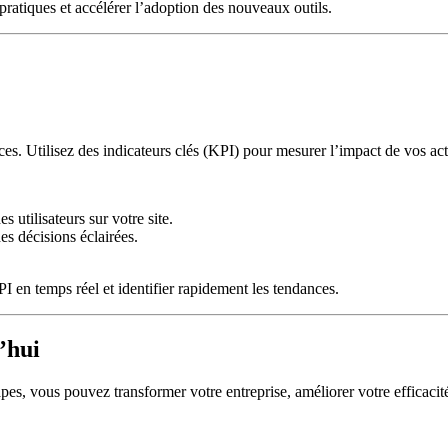
ratiques et accélérer l’adoption des nouveaux outils.
ces. Utilisez des indicateurs clés (KPI) pour mesurer l’impact de vos ac
 utilisateurs sur votre site.
es décisions éclairées.
 en temps réel et identifier rapidement les tendances.
’hui
pes, vous pouvez transformer votre entreprise, améliorer votre efficacité