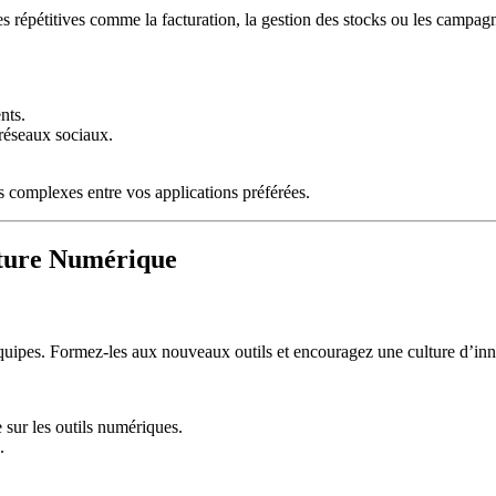
hes répétitives comme la facturation, la gestion des stocks ou les campa
nts.
 réseaux sociaux.
 complexes entre vos applications préférées.
lture Numérique
équipes. Formez-les aux nouveaux outils et encouragez une culture d’inno
 sur les outils numériques.
.