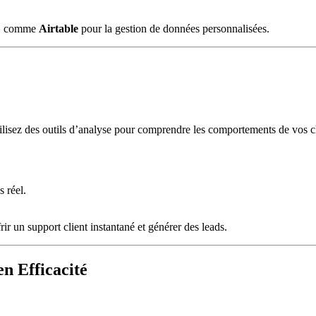
ce, comme
Airtable
pour la gestion de données personnalisées.
tilisez des outils d’analyse pour comprendre les comportements de vos cli
.
 réel.
frir un support client instantané et générer des leads.
n Efficacité