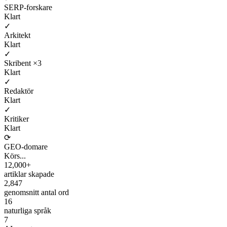
SERP-forskare
Klart
✓
Arkitekt
Klart
✓
Skribent ×3
Klart
✓
Redaktör
Klart
✓
Kritiker
Klart
⟳
GEO-domare
Körs...
12,000+
artiklar skapade
2,847
genomsnitt antal ord
16
naturliga språk
7