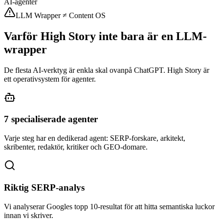
AI-agenter
LLM Wrapper ≠ Content OS
Varför High Story inte bara är en LLM-
wrapper
De flesta AI-verktyg är enkla skal ovanpå ChatGPT. High Story är
ett operativsystem för agenter.
7 specialiserade agenter
Varje steg har en dedikerad agent: SERP-forskare, arkitekt,
skribenter, redaktör, kritiker och GEO-domare.
Riktig SERP-analys
Vi analyserar Googles topp 10-resultat för att hitta semantiska luckor
innan vi skriver.