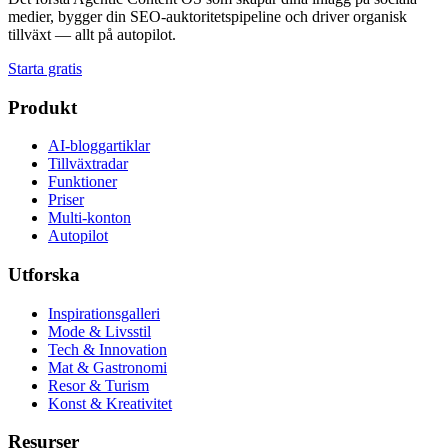
medier, bygger din SEO-auktoritetspipeline och driver organisk
tillväxt — allt på autopilot.
Starta gratis
Produkt
AI-bloggartiklar
Tillväxtradar
Funktioner
Priser
Multi-konton
Autopilot
Utforska
Inspirationsgalleri
Mode & Livsstil
Tech & Innovation
Mat & Gastronomi
Resor & Turism
Konst & Kreativitet
Resurser