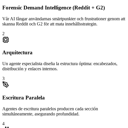
Forensic Demand Intelligence (Reddit + G2)
Vår AI fångar användarnas smärtpunkter och frustrationer genom att
skanna Reddit och G2 för att mata innehållsstrategin.
2
Arquitectura
Un agente especialista diseña la estructura óptima: encabezados,
distribución y enlaces internos.
3
Escritura Paralela
Agentes de escritura paralelos producen cada sección
simultáneamente, asegurando profundidad.
4