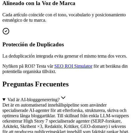
Alineado con la Voz de Marca
Cada artículo coincide con el tono, vocabulario y posicionamiento
estratégico de tu marca.
Protección de Duplicados
La deduplicación integrada evita generar el mismo tema dos veces.
Nyfiken på ROI? Testa vår
SEO ROI Simulator
för att beräkna din
potentiella organiska tillväxt.
Preguntas Frecuentes
Vad är AI-blogggenerering?
Det är en automatiserad innehållspipeline som använder
specialiserade AI-agenter för att efterforska, strukturera, skriva och
optimera långa bloggartiklar. Till skillnad från enkla LLM-wrappers
orkestrerar High Story 7 specialiserade agenter (SERP-forskare,
Arkitekt, Skribent ×3, Redaktör, Kritiker, GEO-domare) i sekvens
för att producera publiceringsklart innehåll som faktiskt rankar högt.