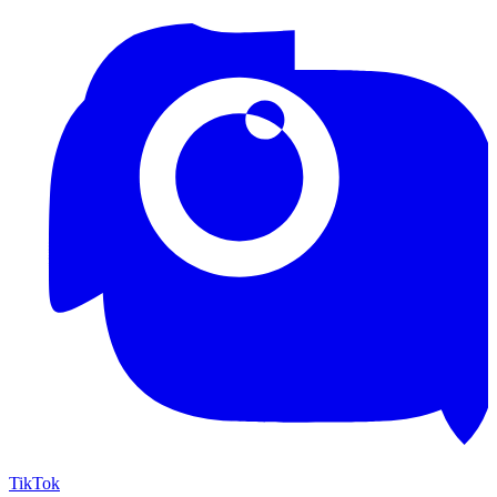
TikTok