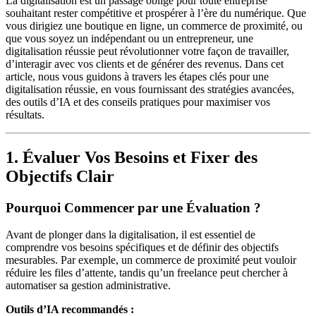
La digitalisation est un passage obligé pour toute entreprise
souhaitant rester compétitive et prospérer à l’ère du numérique. Que
vous dirigiez une boutique en ligne, un commerce de proximité, ou
que vous soyez un indépendant ou un entrepreneur, une
digitalisation réussie peut révolutionner votre façon de travailler,
d’interagir avec vos clients et de générer des revenus. Dans cet
article, nous vous guidons à travers les étapes clés pour une
digitalisation réussie, en vous fournissant des stratégies avancées,
des outils d’IA et des conseils pratiques pour maximiser vos
résultats.
1. Évaluer Vos Besoins et Fixer des
Objectifs Clair
Pourquoi Commencer par une Évaluation ?
Avant de plonger dans la digitalisation, il est essentiel de
comprendre vos besoins spécifiques et de définir des objectifs
mesurables. Par exemple, un commerce de proximité peut vouloir
réduire les files d’attente, tandis qu’un freelance peut chercher à
automatiser sa gestion administrative.
Outils d’IA recommandés :