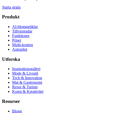
Starta gratis
Produkt
AI-bloggartiklar
Tillväxtradar
Funktioner
Priser
Multi-konton
Autopilot
Utforska
Inspirationsgalleri
Mode & Livsstil
Tech & Innovation
Mat & Gastronomi
Resor & Turism
Konst & Kreativitet
Resurser
Blogg