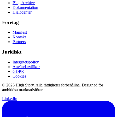
Blog Archive
Dokumentation
Hjälpcenter
Företag
Manifest
Kontakt
Partners
Juridiskt
Integritetspolicy
Användarvillkor
GDPR
Cookies
© 2026 High Story. Alla rättigheter förbehållna. Designad för
ambitiösa marknadsförare.
LinkedIn