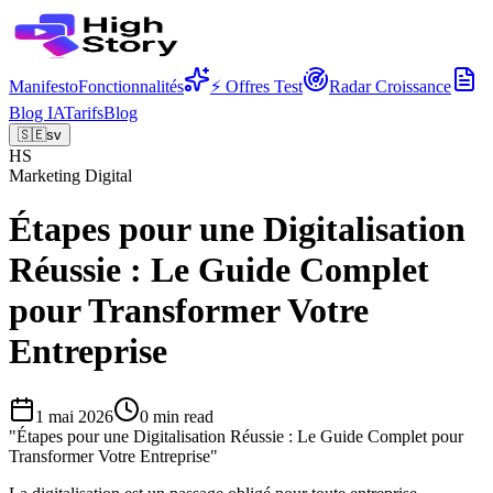
Manifesto
Fonctionnalités
⚡ Offres Test
Radar Croissance
Blog IA
Tarifs
Blog
🇸🇪
sv
HS
Marketing Digital
Étapes pour une Digitalisation
Réussie : Le Guide Complet
pour Transformer Votre
Entreprise
1 mai 2026
0
min read
"
Étapes pour une Digitalisation Réussie : Le Guide Complet pour
Transformer Votre Entreprise
"