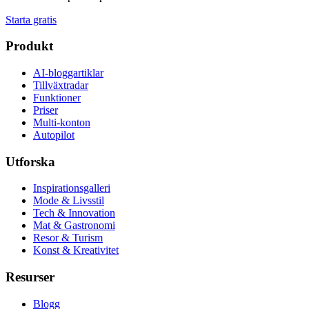
Starta gratis
Produkt
AI-bloggartiklar
Tillväxtradar
Funktioner
Priser
Multi-konton
Autopilot
Utforska
Inspirationsgalleri
Mode & Livsstil
Tech & Innovation
Mat & Gastronomi
Resor & Turism
Konst & Kreativitet
Resurser
Blogg