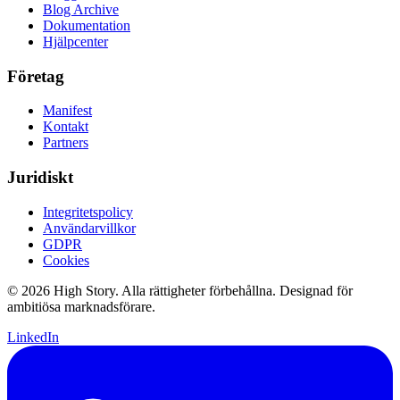
Blog Archive
Dokumentation
Hjälpcenter
Företag
Manifest
Kontakt
Partners
Juridiskt
Integritetspolicy
Användarvillkor
GDPR
Cookies
© 2026 High Story. Alla rättigheter förbehållna. Designad för
ambitiösa marknadsförare.
LinkedIn