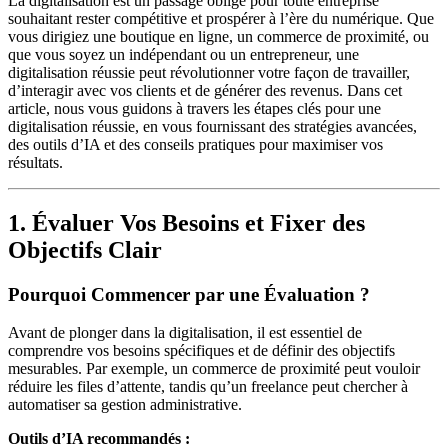
La digitalisation est un passage obligé pour toute entreprise
souhaitant rester compétitive et prospérer à l’ère du numérique. Que
vous dirigiez une boutique en ligne, un commerce de proximité, ou
que vous soyez un indépendant ou un entrepreneur, une
digitalisation réussie peut révolutionner votre façon de travailler,
d’interagir avec vos clients et de générer des revenus. Dans cet
article, nous vous guidons à travers les étapes clés pour une
digitalisation réussie, en vous fournissant des stratégies avancées,
des outils d’IA et des conseils pratiques pour maximiser vos
résultats.
1. Évaluer Vos Besoins et Fixer des
Objectifs Clair
Pourquoi Commencer par une Évaluation ?
Avant de plonger dans la digitalisation, il est essentiel de
comprendre vos besoins spécifiques et de définir des objectifs
mesurables. Par exemple, un commerce de proximité peut vouloir
réduire les files d’attente, tandis qu’un freelance peut chercher à
automatiser sa gestion administrative.
Outils d’IA recommandés :