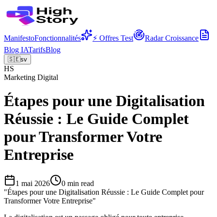
Manifesto
Fonctionnalités
⚡ Offres Test
Radar Croissance
Blog IA
Tarifs
Blog
🇸🇪
sv
HS
Marketing Digital
Étapes pour une Digitalisation
Réussie : Le Guide Complet
pour Transformer Votre
Entreprise
1 mai 2026
0
min read
"
Étapes pour une Digitalisation Réussie : Le Guide Complet pour
Transformer Votre Entreprise
"