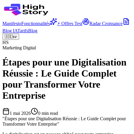
Manifesto
Fonctionnalités
⚡ Offres Test
Radar Croissance
Blog IA
Tarifs
Blog
🇸🇪
sv
HS
Marketing Digital
Étapes pour une Digitalisation
Réussie : Le Guide Complet
pour Transformer Votre
Entreprise
1 mai 2026
0
min read
"
Étapes pour une Digitalisation Réussie : Le Guide Complet pour
Transformer Votre Entreprise
"