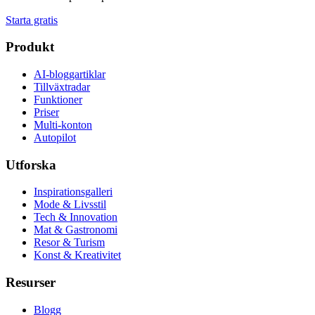
Starta gratis
Produkt
AI-bloggartiklar
Tillväxtradar
Funktioner
Priser
Multi-konton
Autopilot
Utforska
Inspirationsgalleri
Mode & Livsstil
Tech & Innovation
Mat & Gastronomi
Resor & Turism
Konst & Kreativitet
Resurser
Blogg