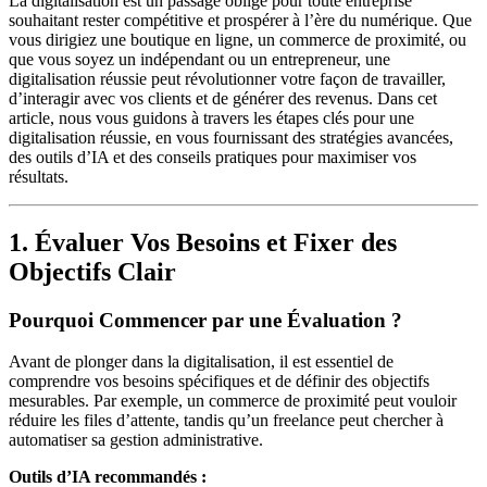
La digitalisation est un passage obligé pour toute entreprise
souhaitant rester compétitive et prospérer à l’ère du numérique. Que
vous dirigiez une boutique en ligne, un commerce de proximité, ou
que vous soyez un indépendant ou un entrepreneur, une
digitalisation réussie peut révolutionner votre façon de travailler,
d’interagir avec vos clients et de générer des revenus. Dans cet
article, nous vous guidons à travers les étapes clés pour une
digitalisation réussie, en vous fournissant des stratégies avancées,
des outils d’IA et des conseils pratiques pour maximiser vos
résultats.
1. Évaluer Vos Besoins et Fixer des
Objectifs Clair
Pourquoi Commencer par une Évaluation ?
Avant de plonger dans la digitalisation, il est essentiel de
comprendre vos besoins spécifiques et de définir des objectifs
mesurables. Par exemple, un commerce de proximité peut vouloir
réduire les files d’attente, tandis qu’un freelance peut chercher à
automatiser sa gestion administrative.
Outils d’IA recommandés :