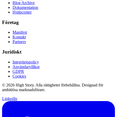
Blog Archive
Dokumentation
Hjälpcenter
Företag
Manifest
Kontakt
Partners
Juridiskt
Integritetspolicy
Användarvillkor
GDPR
Cookies
© 2026 High Story. Alla rättigheter förbehållna. Designad för
ambitiösa marknadsförare.
LinkedIn