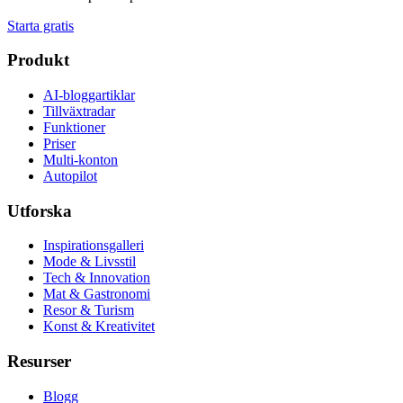
Starta gratis
Produkt
AI-bloggartiklar
Tillväxtradar
Funktioner
Priser
Multi-konton
Autopilot
Utforska
Inspirationsgalleri
Mode & Livsstil
Tech & Innovation
Mat & Gastronomi
Resor & Turism
Konst & Kreativitet
Resurser
Blogg