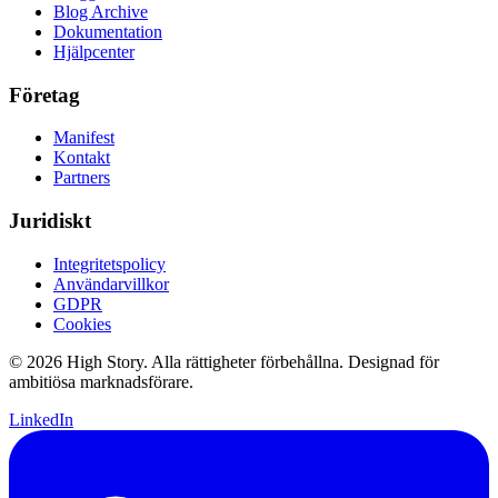
Blog Archive
Dokumentation
Hjälpcenter
Företag
Manifest
Kontakt
Partners
Juridiskt
Integritetspolicy
Användarvillkor
GDPR
Cookies
© 2026 High Story. Alla rättigheter förbehållna. Designad för
ambitiösa marknadsförare.
LinkedIn