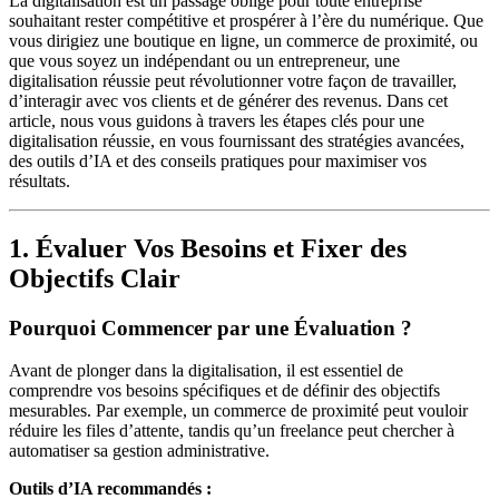
La digitalisation est un passage obligé pour toute entreprise
souhaitant rester compétitive et prospérer à l’ère du numérique. Que
vous dirigiez une boutique en ligne, un commerce de proximité, ou
que vous soyez un indépendant ou un entrepreneur, une
digitalisation réussie peut révolutionner votre façon de travailler,
d’interagir avec vos clients et de générer des revenus. Dans cet
article, nous vous guidons à travers les étapes clés pour une
digitalisation réussie, en vous fournissant des stratégies avancées,
des outils d’IA et des conseils pratiques pour maximiser vos
résultats.
1. Évaluer Vos Besoins et Fixer des
Objectifs Clair
Pourquoi Commencer par une Évaluation ?
Avant de plonger dans la digitalisation, il est essentiel de
comprendre vos besoins spécifiques et de définir des objectifs
mesurables. Par exemple, un commerce de proximité peut vouloir
réduire les files d’attente, tandis qu’un freelance peut chercher à
automatiser sa gestion administrative.
Outils d’IA recommandés :