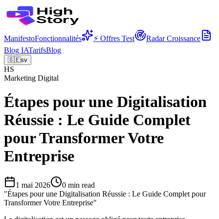
Manifesto
Fonctionnalités
⚡ Offres Test
Radar Croissance
Blog IA
Tarifs
Blog
🇸🇪
sv
HS
Marketing Digital
Étapes pour une Digitalisation
Réussie : Le Guide Complet
pour Transformer Votre
Entreprise
1 mai 2026
0
min read
"
Étapes pour une Digitalisation Réussie : Le Guide Complet pour
Transformer Votre Entreprise
"