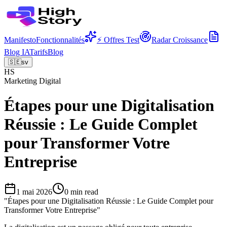
Manifesto
Fonctionnalités
⚡ Offres Test
Radar Croissance
Blog IA
Tarifs
Blog
🇸🇪
sv
HS
Marketing Digital
Étapes pour une Digitalisation
Réussie : Le Guide Complet
pour Transformer Votre
Entreprise
1 mai 2026
0
min read
"
Étapes pour une Digitalisation Réussie : Le Guide Complet pour
Transformer Votre Entreprise
"