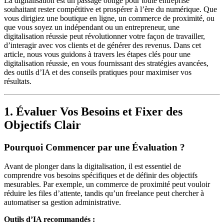
La digitalisation est un passage obligé pour toute entreprise
souhaitant rester compétitive et prospérer à l’ère du numérique. Que
vous dirigiez une boutique en ligne, un commerce de proximité, ou
que vous soyez un indépendant ou un entrepreneur, une
digitalisation réussie peut révolutionner votre façon de travailler,
d’interagir avec vos clients et de générer des revenus. Dans cet
article, nous vous guidons à travers les étapes clés pour une
digitalisation réussie, en vous fournissant des stratégies avancées,
des outils d’IA et des conseils pratiques pour maximiser vos
résultats.
1. Évaluer Vos Besoins et Fixer des
Objectifs Clair
Pourquoi Commencer par une Évaluation ?
Avant de plonger dans la digitalisation, il est essentiel de
comprendre vos besoins spécifiques et de définir des objectifs
mesurables. Par exemple, un commerce de proximité peut vouloir
réduire les files d’attente, tandis qu’un freelance peut chercher à
automatiser sa gestion administrative.
Outils d’IA recommandés :