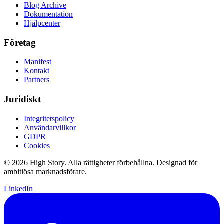
Blog Archive
Dokumentation
Hjälpcenter
Företag
Manifest
Kontakt
Partners
Juridiskt
Integritetspolicy
Användarvillkor
GDPR
Cookies
© 2026 High Story. Alla rättigheter förbehållna. Designad för
ambitiösa marknadsförare.
LinkedIn