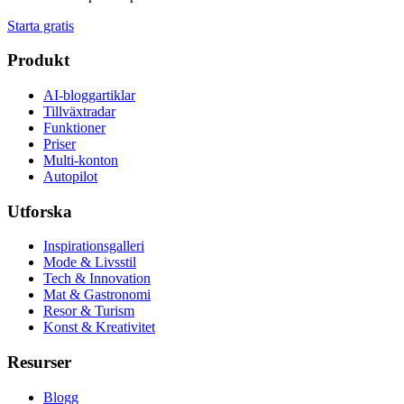
Starta gratis
Produkt
AI-bloggartiklar
Tillväxtradar
Funktioner
Priser
Multi-konton
Autopilot
Utforska
Inspirationsgalleri
Mode & Livsstil
Tech & Innovation
Mat & Gastronomi
Resor & Turism
Konst & Kreativitet
Resurser
Blogg