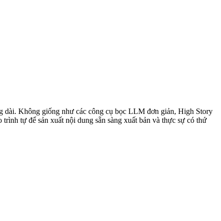
 blog dài. Không giống như các công cụ bọc LLM đơn giản, High Story
trình tự để sản xuất nội dung sẵn sàng xuất bản và thực sự có thứ