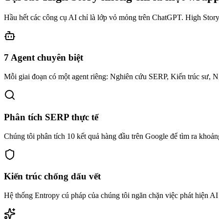
Hầu hết các công cụ AI chỉ là lớp vỏ mỏng trên ChatGPT. High Story 
7 Agent chuyên biệt
Mỗi giai đoạn có một agent riêng: Nghiên cứu SERP, Kiến trúc sư, 
Phân tích SERP thực tế
Chúng tôi phân tích 10 kết quả hàng đầu trên Google để tìm ra khoảng
Kiến trúc chống dấu vết
Hệ thống Entropy cú pháp của chúng tôi ngăn chặn việc phát hiện AI