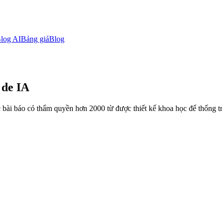
log AI
Bảng giá
Blog
 de IA
 bài báo có thẩm quyền hơn 2000 từ được thiết kế khoa học để thống trị