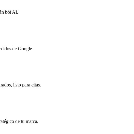
ẫn bởi AI.
ecidos de Google.
ados, listo para citas.
ratégico de tu marca.