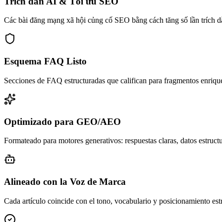
Trích dẫn AI & Tối ưu SEO
Các bài đăng mạng xã hội củng cố SEO bằng cách tăng số lần trích d
Esquema FAQ Listo
Secciones de FAQ estructuradas que califican para fragmentos enriqu
Optimizado para GEO/AEO
Formateado para motores generativos: respuestas claras, datos estructur
Alineado con la Voz de Marca
Cada artículo coincide con el tono, vocabulario y posicionamiento est