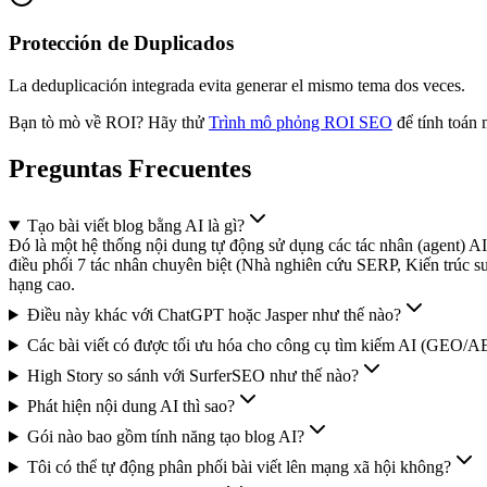
Protección de Duplicados
La deduplicación integrada evita generar el mismo tema dos veces.
Bạn tò mò về ROI? Hãy thử
Trình mô phỏng ROI SEO
để tính toán
Preguntas Frecuentes
Tạo bài viết blog bằng AI là gì?
Đó là một hệ thống nội dung tự động sử dụng các tác nhân (agent) AI
điều phối 7 tác nhân chuyên biệt (Nhà nghiên cứu SERP, Kiến trúc sư
hạng cao.
Điều này khác với ChatGPT hoặc Jasper như thế nào?
Các bài viết có được tối ưu hóa cho công cụ tìm kiếm AI (GEO/
High Story so sánh với SurferSEO như thế nào?
Phát hiện nội dung AI thì sao?
Gói nào bao gồm tính năng tạo blog AI?
Tôi có thể tự động phân phối bài viết lên mạng xã hội không?