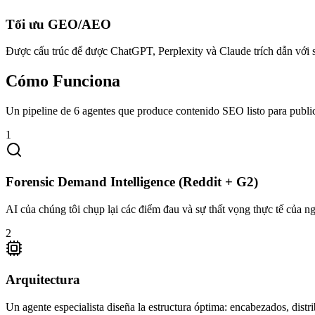
Tối ưu GEO/AEO
Được cấu trúc để được ChatGPT, Perplexity và Claude trích dẫn với
Cómo Funciona
Un pipeline de 6 agentes que produce contenido SEO listo para publi
1
Forensic Demand Intelligence (Reddit + G2)
AI của chúng tôi chụp lại các điểm đau và sự thất vọng thực tế của 
2
Arquitectura
Un agente especialista diseña la estructura óptima: encabezados, distri