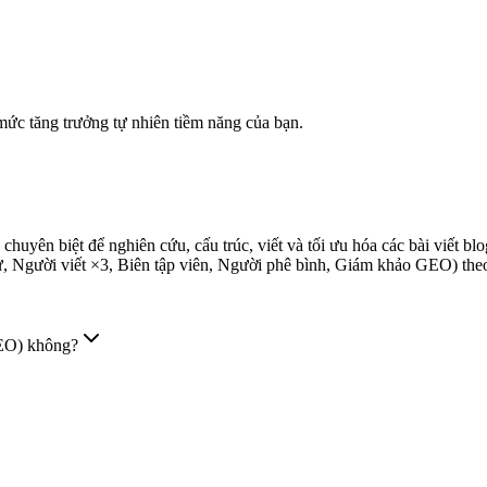
 mức tăng trưởng tự nhiên tiềm năng của bạn.
 chuyên biệt để nghiên cứu, cấu trúc, viết và tối ưu hóa các bài viết
, Người viết ×3, Biên tập viên, Người phê bình, Giám khảo GEO) theo 
AEO) không?