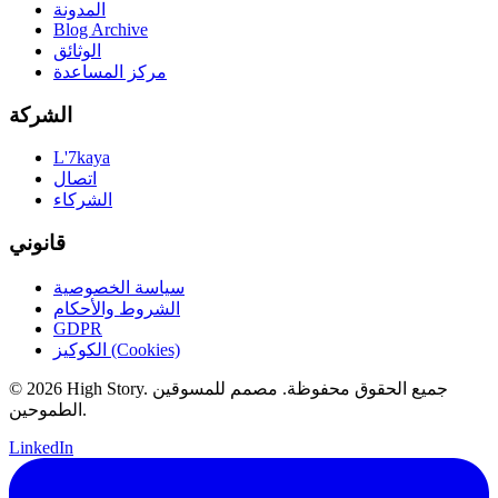
المدونة
Blog Archive
الوثائق
مركز المساعدة
الشركة
L'7kaya
اتصال
الشركاء
قانوني
سياسة الخصوصية
الشروط والأحكام
GDPR
الكوكيز (Cookies)
© 2026 High Story. جميع الحقوق محفوظة. مصمم للمسوقين
الطموحين.
LinkedIn