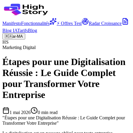
Manifesto
Fonctionnalités
⚡ Offres Test
Radar Croissance
Blog IA
Tarifs
Blog
🇲🇦
ar-MA
HS
Marketing Digital
Étapes pour une Digitalisation
Réussie : Le Guide Complet
pour Transformer Votre
Entreprise
1 mai 2026
0
min read
"
Étapes pour une Digitalisation Réussie : Le Guide Complet pour
Transformer Votre Entreprise
"