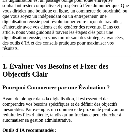
La digitalisation est un passage obligé pour toute entreprise
souhaitant rester compétitive et prospérer à l’ère du numérique. Que
vous dirigiez une boutique en ligne, un commerce de proximité, ou
que vous soyez un indépendant ou un entrepreneur, une
digitalisation réussie peut révolutionner votre façon de travailler,
d’interagir avec vos clients et de générer des revenus. Dans cet
article, nous vous guidons à travers les étapes clés pour une
digitalisation réussie, en vous fournissant des stratégies avancées,
des outils d’IA et des conseils pratiques pour maximiser vos
résultats.
1. Évaluer Vos Besoins et Fixer des
Objectifs Clair
Pourquoi Commencer par une Évaluation ?
Avant de plonger dans la digitalisation, il est essentiel de
comprendre vos besoins spécifiques et de définir des objectifs
mesurables. Par exemple, un commerce de proximité peut vouloir
réduire les files d’attente, tandis qu’un freelance peut chercher à
automatiser sa gestion administrative.
Outils d’IA recommandés :