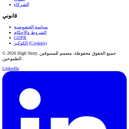
الشركاء
قانوني
سياسة الخصوصية
الشروط والأحكام
GDPR
الكوكيز (Cookies)
© 2026 High Story. جميع الحقوق محفوظة. مصمم للمسوقين
الطموحين.
LinkedIn