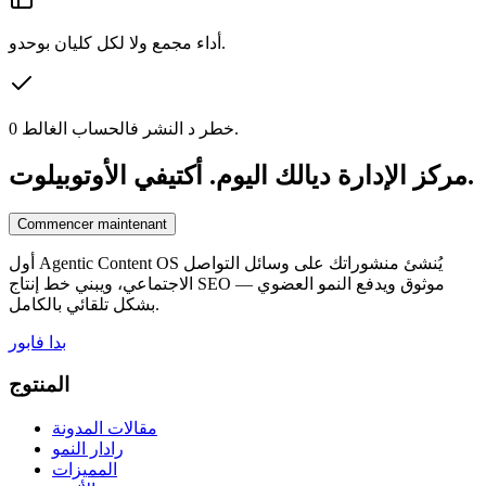
أداء مجمع ولا لكل كليان بوحدو.
0 خطر د النشر فالحساب الغالط.
مركز الإدارة ديالك اليوم. أكتيفي الأوتوبيلوت.
Commencer maintenant
أول Agentic Content OS يُنشئ منشوراتك على وسائل التواصل
الاجتماعي، ويبني خط إنتاج SEO موثوق ويدفع النمو العضوي —
بشكل تلقائي بالكامل.
بدا فابور
المنتوج
مقالات المدونة
رادار النمو
المميزات