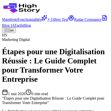
Manifesto
Fonctionnalités
⚡ Offres Test
Radar Croissance
Blog IA
Tarifs
Blog
🇺🇸
en
HS
Marketing Digital
Étapes pour une Digitalisation
Réussie : Le Guide Complet
pour Transformer Votre
Entreprise
1 mai 2026
0
min read
"
Étapes pour une Digitalisation Réussie : Le Guide Complet pour
Transformer Votre Entreprise
"