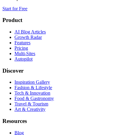
Start for Free
Product
AI Blog Articles
Growth Radar
Features
Pricing
Multi-Sites
Autopilot
Discover
Inspiration Gallery
Fashion & Lifestyle
Tech & Innovation
Food & Gastronomy
Travel & Tourism
Art & Creativity
Resources
Blog