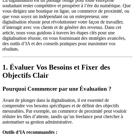
La digitalisation est un passage obligé pour toute entreprise
souhaitant rester compétitive et prospérer à l’ère du numérique. Que
vous dirigiez une boutique en ligne, un commerce de proximité, ou
que vous soyez un indépendant ou un entrepreneur, une
digitalisation réussie peut révolutionner votre façon de travailler,
d’interagir avec vos clients et de générer des revenus. Dans cet
article, nous vous guidons à travers les étapes clés pour une
digitalisation réussie, en vous fournissant des stratégies avancées,
des outils d’IA et des conseils pratiques pour maximiser vos
résultats.
1. Évaluer Vos Besoins et Fixer des
Objectifs Clair
Pourquoi Commencer par une Évaluation ?
Avant de plonger dans la digitalisation, il est essentiel de
comprendre vos besoins spécifiques et de définir des objectifs
mesurables. Par exemple, un commerce de proximité peut vouloir
réduire les files d’attente, tandis qu’un freelance peut chercher à
automatiser sa gestion administrative.
Outils d’IA recommandés :