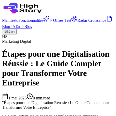
Manifesto
Fonctionnalités
⚡ Offres Test
Radar Croissance
Blog IA
Tarifs
Blog
🇺🇸
en
HS
Marketing Digital
Étapes pour une Digitalisation
Réussie : Le Guide Complet
pour Transformer Votre
Entreprise
1 mai 2026
0
min read
"
Étapes pour une Digitalisation Réussie : Le Guide Complet pour
Transformer Votre Entreprise
"