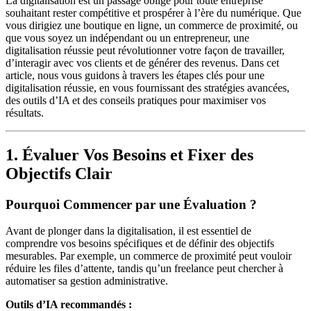
La digitalisation est un passage obligé pour toute entreprise
souhaitant rester compétitive et prospérer à l’ère du numérique. Que
vous dirigiez une boutique en ligne, un commerce de proximité, ou
que vous soyez un indépendant ou un entrepreneur, une
digitalisation réussie peut révolutionner votre façon de travailler,
d’interagir avec vos clients et de générer des revenus. Dans cet
article, nous vous guidons à travers les étapes clés pour une
digitalisation réussie, en vous fournissant des stratégies avancées,
des outils d’IA et des conseils pratiques pour maximiser vos
résultats.
1. Évaluer Vos Besoins et Fixer des
Objectifs Clair
Pourquoi Commencer par une Évaluation ?
Avant de plonger dans la digitalisation, il est essentiel de
comprendre vos besoins spécifiques et de définir des objectifs
mesurables. Par exemple, un commerce de proximité peut vouloir
réduire les files d’attente, tandis qu’un freelance peut chercher à
automatiser sa gestion administrative.
Outils d’IA recommandés :