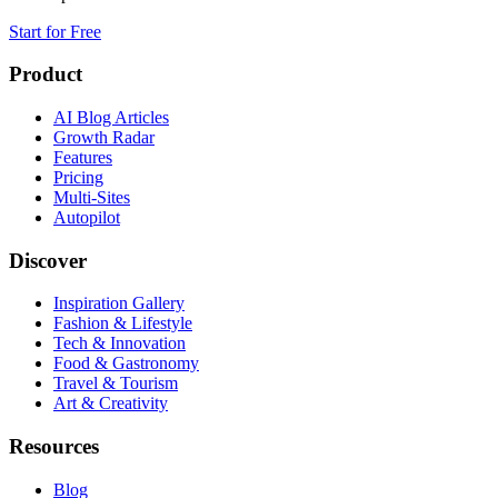
Start for Free
Product
AI Blog Articles
Growth Radar
Features
Pricing
Multi-Sites
Autopilot
Discover
Inspiration Gallery
Fashion & Lifestyle
Tech & Innovation
Food & Gastronomy
Travel & Tourism
Art & Creativity
Resources
Blog