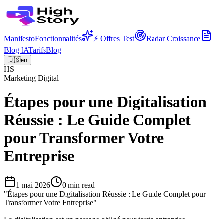
Manifesto
Fonctionnalités
⚡ Offres Test
Radar Croissance
Blog IA
Tarifs
Blog
🇺🇸
en
HS
Marketing Digital
Étapes pour une Digitalisation
Réussie : Le Guide Complet
pour Transformer Votre
Entreprise
1 mai 2026
0
min read
"
Étapes pour une Digitalisation Réussie : Le Guide Complet pour
Transformer Votre Entreprise
"