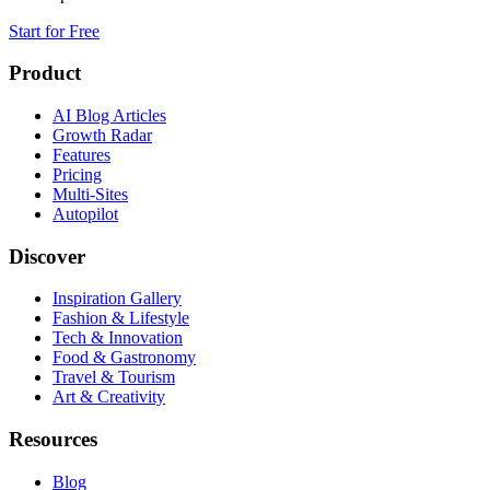
Start for Free
Product
AI Blog Articles
Growth Radar
Features
Pricing
Multi-Sites
Autopilot
Discover
Inspiration Gallery
Fashion & Lifestyle
Tech & Innovation
Food & Gastronomy
Travel & Tourism
Art & Creativity
Resources
Blog