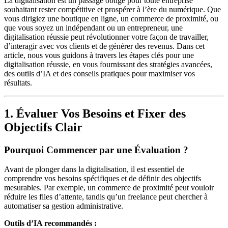
La digitalisation est un passage obligé pour toute entreprise
souhaitant rester compétitive et prospérer à l’ère du numérique. Que
vous dirigiez une boutique en ligne, un commerce de proximité, ou
que vous soyez un indépendant ou un entrepreneur, une
digitalisation réussie peut révolutionner votre façon de travailler,
d’interagir avec vos clients et de générer des revenus. Dans cet
article, nous vous guidons à travers les étapes clés pour une
digitalisation réussie, en vous fournissant des stratégies avancées,
des outils d’IA et des conseils pratiques pour maximiser vos
résultats.
1. Évaluer Vos Besoins et Fixer des
Objectifs Clair
Pourquoi Commencer par une Évaluation ?
Avant de plonger dans la digitalisation, il est essentiel de
comprendre vos besoins spécifiques et de définir des objectifs
mesurables. Par exemple, un commerce de proximité peut vouloir
réduire les files d’attente, tandis qu’un freelance peut chercher à
automatiser sa gestion administrative.
Outils d’IA recommandés :