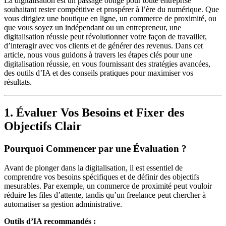
La digitalisation est un passage obligé pour toute entreprise
souhaitant rester compétitive et prospérer à l’ère du numérique. Que
vous dirigiez une boutique en ligne, un commerce de proximité, ou
que vous soyez un indépendant ou un entrepreneur, une
digitalisation réussie peut révolutionner votre façon de travailler,
d’interagir avec vos clients et de générer des revenus. Dans cet
article, nous vous guidons à travers les étapes clés pour une
digitalisation réussie, en vous fournissant des stratégies avancées,
des outils d’IA et des conseils pratiques pour maximiser vos
résultats.
1. Évaluer Vos Besoins et Fixer des
Objectifs Clair
Pourquoi Commencer par une Évaluation ?
Avant de plonger dans la digitalisation, il est essentiel de
comprendre vos besoins spécifiques et de définir des objectifs
mesurables. Par exemple, un commerce de proximité peut vouloir
réduire les files d’attente, tandis qu’un freelance peut chercher à
automatiser sa gestion administrative.
Outils d’IA recommandés :