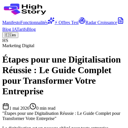
Manifesto
Fonctionnalités
⚡ Offres Test
Radar Croissance
Blog IA
Tarifs
Blog
🇪🇸
es
HS
Marketing Digital
Étapes pour une Digitalisation
Réussie : Le Guide Complet
pour Transformer Votre
Entreprise
1 mai 2026
0
min read
"
Étapes pour une Digitalisation Réussie : Le Guide Complet pour
Transformer Votre Entreprise
"