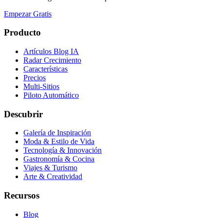
Empezar Gratis
Producto
Artículos Blog IA
Radar Crecimiento
Características
Precios
Multi-Sitios
Piloto Automático
Descubrir
Galería de Inspiración
Moda & Estilo de Vida
Tecnología & Innovación
Gastronomía & Cocina
Viajes & Turismo
Arte & Creatividad
Recursos
Blog