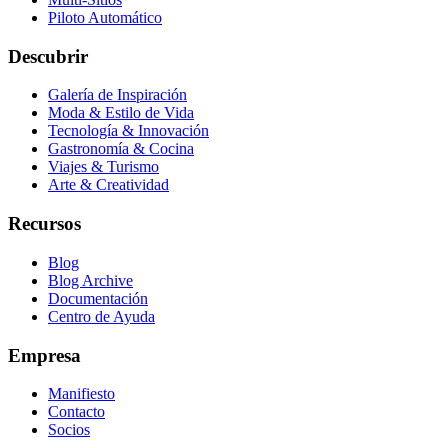
Piloto Automático
Descubrir
Galería de Inspiración
Moda & Estilo de Vida
Tecnología & Innovación
Gastronomía & Cocina
Viajes & Turismo
Arte & Creatividad
Recursos
Blog
Blog Archive
Documentación
Centro de Ayuda
Empresa
Manifiesto
Contacto
Socios