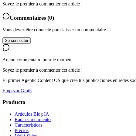
Soyez le premier à commenter cet article !
Commentaires
(
0
)
Vous devez être connecté pour laisser un commentaire.
Se connecter
Aucun commentaire pour le moment
Soyez le premier à commenter cet article !
El primer Agentic Content OS que crea tus publicaciones en redes soc
Empezar Gratis
Producto
Artículos Blog IA
Radar Crecimiento
Características
Precios
Multi-Sitios