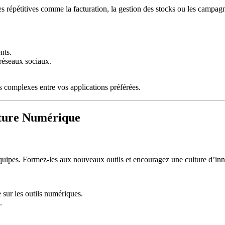
hes répétitives comme la facturation, la gestion des stocks ou les campa
nts.
 réseaux sociaux.
 complexes entre vos applications préférées.
lture Numérique
équipes. Formez-les aux nouveaux outils et encouragez une culture d’inno
 sur les outils numériques.
.