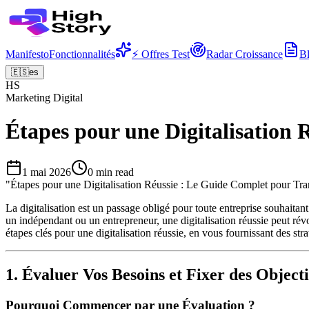
Manifesto
Fonctionnalités
⚡ Offres Test
Radar Croissance
B
🇪🇸
es
HS
Marketing Digital
Étapes pour une Digitalisation
1 mai 2026
0
min read
"
Étapes pour une Digitalisation Réussie : Le Guide Complet pour Tra
La digitalisation est un passage obligé pour toute entreprise souhait
un indépendant ou un entrepreneur, une digitalisation réussie peut révol
étapes clés pour une digitalisation réussie, en vous fournissant des str
1. Évaluer Vos Besoins et Fixer des Objecti
Pourquoi Commencer par une Évaluation ?