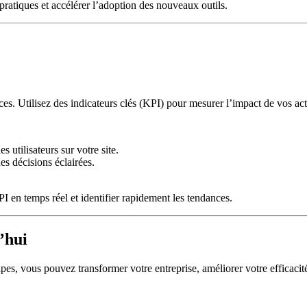
ratiques et accélérer l’adoption des nouveaux outils.
ces. Utilisez des indicateurs clés (KPI) pour mesurer l’impact de vos ac
 utilisateurs sur votre site.
es décisions éclairées.
 en temps réel et identifier rapidement les tendances.
’hui
pes, vous pouvez transformer votre entreprise, améliorer votre efficacité