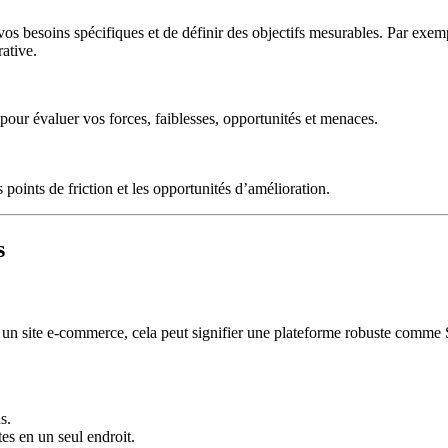
 vos besoins spécifiques et de définir des objectifs mesurables. Par exem
ative.
 pour évaluer vos forces, faiblesses, opportunités et menaces.
points de friction et les opportunités d’amélioration.
s
our un site e-commerce, cela peut signifier une plateforme robuste comm
s.
es en un seul endroit.