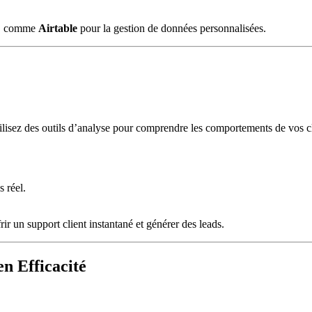
ce, comme
Airtable
pour la gestion de données personnalisées.
tilisez des outils d’analyse pour comprendre les comportements de vos cli
.
 réel.
frir un support client instantané et générer des leads.
n Efficacité