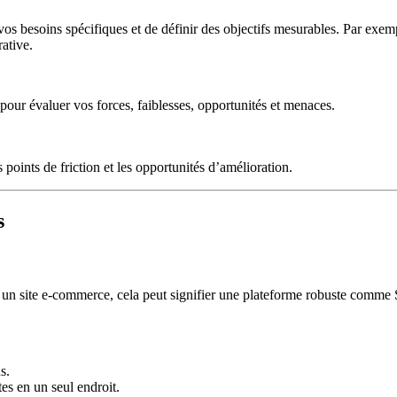
 vos besoins spécifiques et de définir des objectifs mesurables. Par exem
ative.
 pour évaluer vos forces, faiblesses, opportunités et menaces.
points de friction et les opportunités d’amélioration.
s
our un site e-commerce, cela peut signifier une plateforme robuste comm
s.
es en un seul endroit.