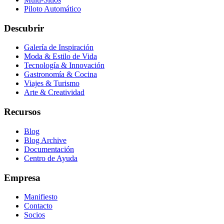
Piloto Automático
Descubrir
Galería de Inspiración
Moda & Estilo de Vida
Tecnología & Innovación
Gastronomía & Cocina
Viajes & Turismo
Arte & Creatividad
Recursos
Blog
Blog Archive
Documentación
Centro de Ayuda
Empresa
Manifiesto
Contacto
Socios