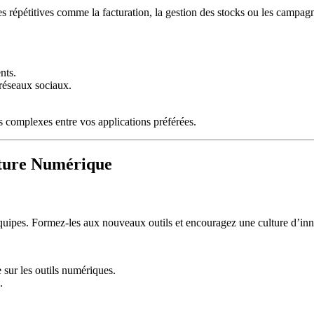
hes répétitives comme la facturation, la gestion des stocks ou les campa
nts.
 réseaux sociaux.
 complexes entre vos applications préférées.
lture Numérique
équipes. Formez-les aux nouveaux outils et encouragez une culture d’inno
 sur les outils numériques.
.