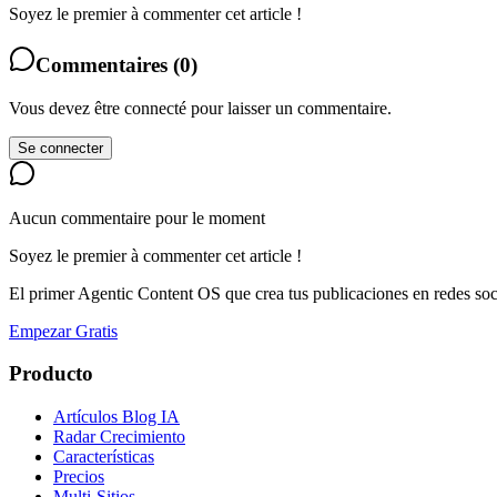
Soyez le premier à commenter cet article !
Commentaires
(
0
)
Vous devez être connecté pour laisser un commentaire.
Se connecter
Aucun commentaire pour le moment
Soyez le premier à commenter cet article !
El primer Agentic Content OS que crea tus publicaciones en redes soc
Empezar Gratis
Producto
Artículos Blog IA
Radar Crecimiento
Características
Precios
Multi-Sitios