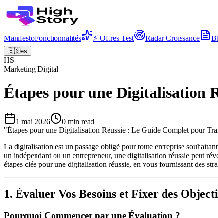
Manifesto
Fonctionnalités
⚡ Offres Test
Radar Croissance
B
🇪🇸
es
HS
Marketing Digital
Étapes pour une Digitalisation
1 mai 2026
0
min read
"
Étapes pour une Digitalisation Réussie : Le Guide Complet pour Tra
La digitalisation est un passage obligé pour toute entreprise souhait
un indépendant ou un entrepreneur, une digitalisation réussie peut révol
étapes clés pour une digitalisation réussie, en vous fournissant des str
1. Évaluer Vos Besoins et Fixer des Objecti
Pourquoi Commencer par une Évaluation ?