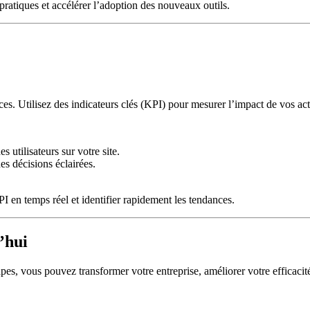
ratiques et accélérer l’adoption des nouveaux outils.
ces. Utilisez des indicateurs clés (KPI) pour mesurer l’impact de vos ac
 utilisateurs sur votre site.
es décisions éclairées.
 en temps réel et identifier rapidement les tendances.
’hui
pes, vous pouvez transformer votre entreprise, améliorer votre efficacité