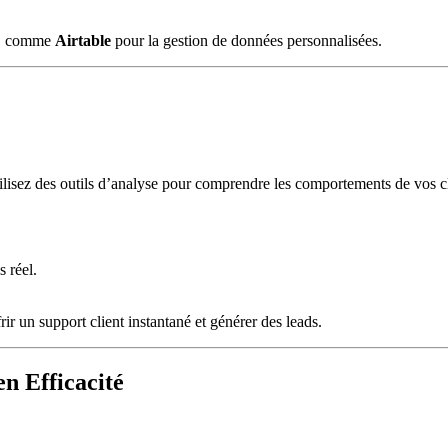
ce, comme
Airtable
pour la gestion de données personnalisées.
tilisez des outils d’analyse pour comprendre les comportements de vos cli
.
 réel.
frir un support client instantané et générer des leads.
n Efficacité