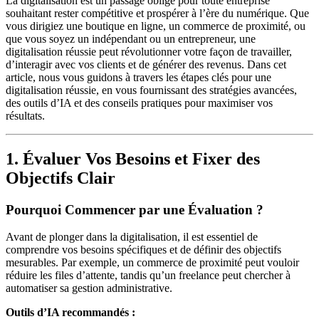
La digitalisation est un passage obligé pour toute entreprise
souhaitant rester compétitive et prospérer à l’ère du numérique. Que
vous dirigiez une boutique en ligne, un commerce de proximité, ou
que vous soyez un indépendant ou un entrepreneur, une
digitalisation réussie peut révolutionner votre façon de travailler,
d’interagir avec vos clients et de générer des revenus. Dans cet
article, nous vous guidons à travers les étapes clés pour une
digitalisation réussie, en vous fournissant des stratégies avancées,
des outils d’IA et des conseils pratiques pour maximiser vos
résultats.
1. Évaluer Vos Besoins et Fixer des
Objectifs Clair
Pourquoi Commencer par une Évaluation ?
Avant de plonger dans la digitalisation, il est essentiel de
comprendre vos besoins spécifiques et de définir des objectifs
mesurables. Par exemple, un commerce de proximité peut vouloir
réduire les files d’attente, tandis qu’un freelance peut chercher à
automatiser sa gestion administrative.
Outils d’IA recommandés :