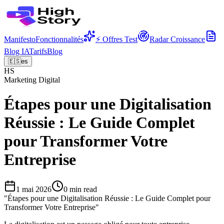
Manifesto
Fonctionnalités
⚡ Offres Test
Radar Croissance
Blog IA
Tarifs
Blog
🇪🇸
es
HS
Marketing Digital
Étapes pour une Digitalisation
Réussie : Le Guide Complet
pour Transformer Votre
Entreprise
1 mai 2026
0
min read
"
Étapes pour une Digitalisation Réussie : Le Guide Complet pour
Transformer Votre Entreprise
"