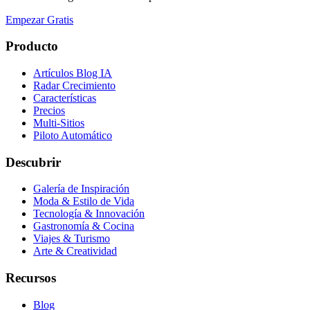
Empezar Gratis
Producto
Artículos Blog IA
Radar Crecimiento
Características
Precios
Multi-Sitios
Piloto Automático
Descubrir
Galería de Inspiración
Moda & Estilo de Vida
Tecnología & Innovación
Gastronomía & Cocina
Viajes & Turismo
Arte & Creatividad
Recursos
Blog