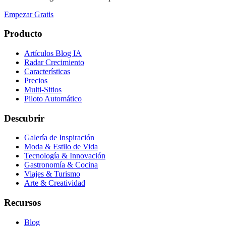
Empezar Gratis
Producto
Artículos Blog IA
Radar Crecimiento
Características
Precios
Multi-Sitios
Piloto Automático
Descubrir
Galería de Inspiración
Moda & Estilo de Vida
Tecnología & Innovación
Gastronomía & Cocina
Viajes & Turismo
Arte & Creatividad
Recursos
Blog