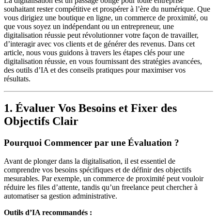
La digitalisation est un passage obligé pour toute entreprise
souhaitant rester compétitive et prospérer à l’ère du numérique. Que
vous dirigiez une boutique en ligne, un commerce de proximité, ou
que vous soyez un indépendant ou un entrepreneur, une
digitalisation réussie peut révolutionner votre façon de travailler,
d’interagir avec vos clients et de générer des revenus. Dans cet
article, nous vous guidons à travers les étapes clés pour une
digitalisation réussie, en vous fournissant des stratégies avancées,
des outils d’IA et des conseils pratiques pour maximiser vos
résultats.
1. Évaluer Vos Besoins et Fixer des
Objectifs Clair
Pourquoi Commencer par une Évaluation ?
Avant de plonger dans la digitalisation, il est essentiel de
comprendre vos besoins spécifiques et de définir des objectifs
mesurables. Par exemple, un commerce de proximité peut vouloir
réduire les files d’attente, tandis qu’un freelance peut chercher à
automatiser sa gestion administrative.
Outils d’IA recommandés :