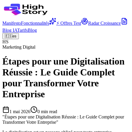
Manifesto
Fonctionnalités
⚡ Offres Test
Radar Croissance
Blog IA
Tarifs
Blog
🇪🇸
es
HS
Marketing Digital
Étapes pour une Digitalisation
Réussie : Le Guide Complet
pour Transformer Votre
Entreprise
1 mai 2026
0
min read
"
Étapes pour une Digitalisation Réussie : Le Guide Complet pour
Transformer Votre Entreprise
"