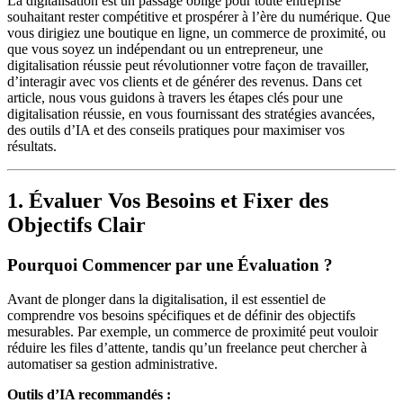
La digitalisation est un passage obligé pour toute entreprise
souhaitant rester compétitive et prospérer à l’ère du numérique. Que
vous dirigiez une boutique en ligne, un commerce de proximité, ou
que vous soyez un indépendant ou un entrepreneur, une
digitalisation réussie peut révolutionner votre façon de travailler,
d’interagir avec vos clients et de générer des revenus. Dans cet
article, nous vous guidons à travers les étapes clés pour une
digitalisation réussie, en vous fournissant des stratégies avancées,
des outils d’IA et des conseils pratiques pour maximiser vos
résultats.
1. Évaluer Vos Besoins et Fixer des
Objectifs Clair
Pourquoi Commencer par une Évaluation ?
Avant de plonger dans la digitalisation, il est essentiel de
comprendre vos besoins spécifiques et de définir des objectifs
mesurables. Par exemple, un commerce de proximité peut vouloir
réduire les files d’attente, tandis qu’un freelance peut chercher à
automatiser sa gestion administrative.
Outils d’IA recommandés :