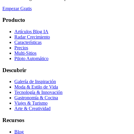
Empezar Gratis
Producto
Artículos Blog IA
Radar Crecimiento
Características
Precios
Multi-Sitios
Piloto Automático
Descubrir
Galería de Inspiración
Moda & Estilo de Vida
Tecnología & Innovación
Gastronomía & Cocina
Viajes & Turismo
Arte & Creatividad
Recursos
Blog