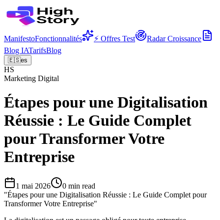
Manifesto
Fonctionnalités
⚡ Offres Test
Radar Croissance
Blog IA
Tarifs
Blog
🇪🇸
es
HS
Marketing Digital
Étapes pour une Digitalisation
Réussie : Le Guide Complet
pour Transformer Votre
Entreprise
1 mai 2026
0
min read
"
Étapes pour une Digitalisation Réussie : Le Guide Complet pour
Transformer Votre Entreprise
"