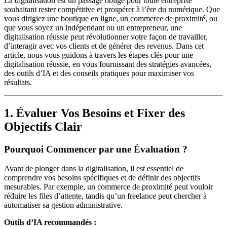
La digitalisation est un passage obligé pour toute entreprise
souhaitant rester compétitive et prospérer à l’ère du numérique. Que
vous dirigiez une boutique en ligne, un commerce de proximité, ou
que vous soyez un indépendant ou un entrepreneur, une
digitalisation réussie peut révolutionner votre façon de travailler,
d’interagir avec vos clients et de générer des revenus. Dans cet
article, nous vous guidons à travers les étapes clés pour une
digitalisation réussie, en vous fournissant des stratégies avancées,
des outils d’IA et des conseils pratiques pour maximiser vos
résultats.
1. Évaluer Vos Besoins et Fixer des
Objectifs Clair
Pourquoi Commencer par une Évaluation ?
Avant de plonger dans la digitalisation, il est essentiel de
comprendre vos besoins spécifiques et de définir des objectifs
mesurables. Par exemple, un commerce de proximité peut vouloir
réduire les files d’attente, tandis qu’un freelance peut chercher à
automatiser sa gestion administrative.
Outils d’IA recommandés :