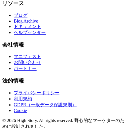
リソース
ブログ
Blog Archive
ドキュメント
ヘルプセンター
会社情報
マニフェスト
お問い合わせ
パートナー
法的情報
プライバシーポリシー
利用規約
GDPR（一般データ保護規則）
Cookie
© 2026 High Story. All rights reserved. 野心的なマーケターのた
めに設計されました。