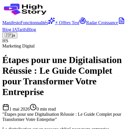
Manifesto
Fonctionnalités
⚡ Offres Test
Radar Croissance
Blog IA
Tarifs
Blog
🇯🇵
ja
HS
Marketing Digital
Étapes pour une Digitalisation
Réussie : Le Guide Complet
pour Transformer Votre
Entreprise
1 mai 2026
0
min read
"
Étapes pour une Digitalisation Réussie : Le Guide Complet pour
Transformer Votre Entreprise
"