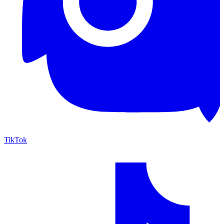
TikTok