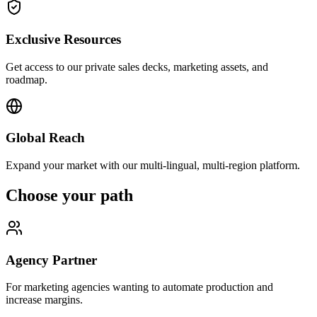
Exclusive Resources
Get access to our private sales decks, marketing assets, and
roadmap.
Global Reach
Expand your market with our multi-lingual, multi-region platform.
Choose your path
Agency Partner
For marketing agencies wanting to automate production and
increase margins.