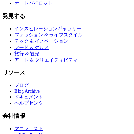
オートパイロット
発見する
インスピレーションギャラリー
ファッション & ライフスタイル
テック & イノベーション
フード & グルメ
旅行 & 観光
アート & クリエイティビティ
リソース
ブログ
Blog Archive
ドキュメント
ヘルプセンター
会社情報
マニフェスト