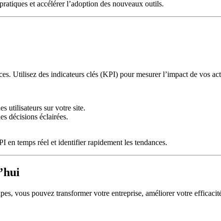
ratiques et accélérer l’adoption des nouveaux outils.
ces. Utilisez des indicateurs clés (KPI) pour mesurer l’impact de vos ac
 utilisateurs sur votre site.
es décisions éclairées.
 en temps réel et identifier rapidement les tendances.
’hui
pes, vous pouvez transformer votre entreprise, améliorer votre efficacité