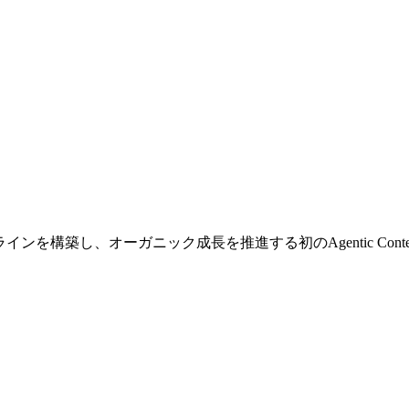
構築し、オーガニック成長を推進する初のAgentic Conten