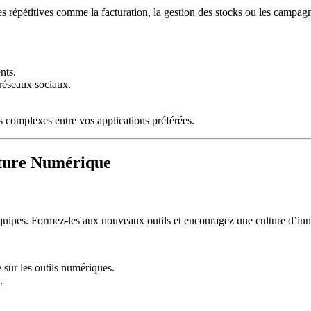
hes répétitives comme la facturation, la gestion des stocks ou les campa
nts.
 réseaux sociaux.
 complexes entre vos applications préférées.
lture Numérique
équipes. Formez-les aux nouveaux outils et encouragez une culture d’inno
 sur les outils numériques.
.