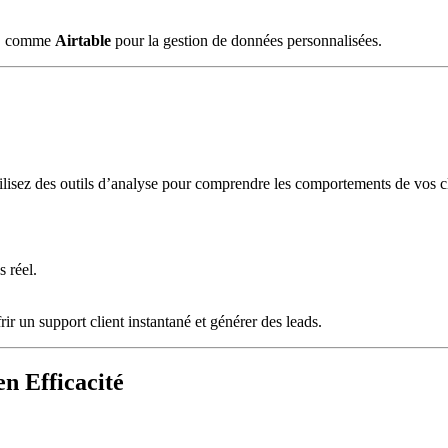
ce, comme
Airtable
pour la gestion de données personnalisées.
tilisez des outils d’analyse pour comprendre les comportements de vos cli
.
 réel.
frir un support client instantané et générer des leads.
n Efficacité