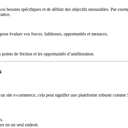
 vos besoins spécifiques et de définir des objectifs mesurables. Par exem
ative.
 pour évaluer vos forces, faiblesses, opportunités et menaces.
points de friction et les opportunités d’amélioration.
s
our un site e-commerce, cela peut signifier une plateforme robuste comm
s.
es en un seul endroit.