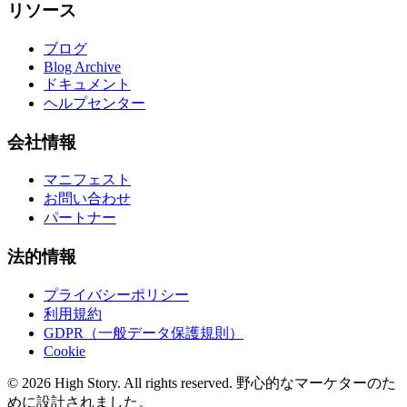
リソース
ブログ
Blog Archive
ドキュメント
ヘルプセンター
会社情報
マニフェスト
お問い合わせ
パートナー
法的情報
プライバシーポリシー
利用規約
GDPR（一般データ保護規則）
Cookie
© 2026 High Story. All rights reserved. 野心的なマーケターのた
めに設計されました。