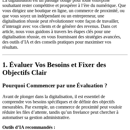
La digitalisation est un passage obligé pour toute entreprise
souhaitant rester compétitive et prospérer à l’ère du numérique. Que
vous dirigiez une boutique en ligne, un commerce de proximité, ou
que vous soyez un indépendant ou un entrepreneur, une
digitalisation réussie peut révolutionner votre façon de travailler,
d’interagir avec vos clients et de générer des revenus. Dans cet
article, nous vous guidons à travers les étapes clés pour une
digitalisation réussie, en vous fournissant des stratégies avancées,
des outils d’IA et des conseils pratiques pour maximiser vos
résultats.
1. Évaluer Vos Besoins et Fixer des
Objectifs Clair
Pourquoi Commencer par une Évaluation ?
Avant de plonger dans la digitalisation, il est essentiel de
comprendre vos besoins spécifiques et de définir des objectifs
mesurables. Par exemple, un commerce de proximité peut vouloir
réduire les files d’attente, tandis qu’un freelance peut chercher à
automatiser sa gestion administrative.
Outils d’IA recommandés :