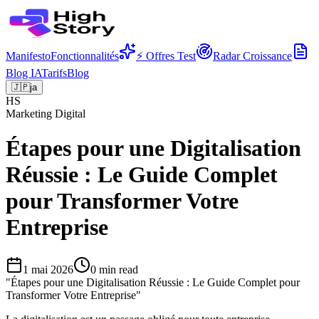
Manifesto
Fonctionnalités
⚡ Offres Test
Radar Croissance
Blog IA
Tarifs
Blog
🇯🇵
ja
HS
Marketing Digital
Étapes pour une Digitalisation
Réussie : Le Guide Complet
pour Transformer Votre
Entreprise
1 mai 2026
0
min read
"
Étapes pour une Digitalisation Réussie : Le Guide Complet pour
Transformer Votre Entreprise
"