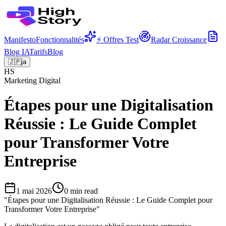
Manifesto
Fonctionnalités
⚡ Offres Test
Radar Croissance
Blog IA
Tarifs
Blog
🇯🇵
ja
HS
Marketing Digital
Étapes pour une Digitalisation
Réussie : Le Guide Complet
pour Transformer Votre
Entreprise
1 mai 2026
0
min read
"
Étapes pour une Digitalisation Réussie : Le Guide Complet pour
Transformer Votre Entreprise
"