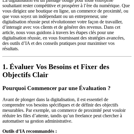
La digitalisation est un passage obligé pour toute entreprise
souhaitant rester compétitive et prospérer à l’ère du numérique. Que
vous dirigiez une boutique en ligne, un commerce de proximité, ou
que vous soyez un indépendant ou un entrepreneur, une
digitalisation réussie peut révolutionner votre façon de travailler,
d’interagir avec vos clients et de générer des revenus. Dans cet
article, nous vous guidons à travers les étapes clés pour une
digitalisation réussie, en vous fournissant des stratégies avancées,
des outils d’IA et des conseils pratiques pour maximiser vos
résultats.
1. Évaluer Vos Besoins et Fixer des
Objectifs Clair
Pourquoi Commencer par une Évaluation ?
Avant de plonger dans la digitalisation, il est essentiel de
comprendre vos besoins spécifiques et de définir des objectifs
mesurables. Par exemple, un commerce de proximité peut vouloir
réduire les files d’attente, tandis qu’un freelance peut chercher à
automatiser sa gestion administrative.
Outils d’IA recommandés :