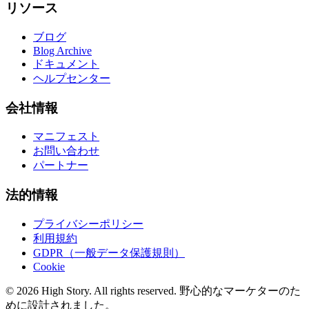
リソース
ブログ
Blog Archive
ドキュメント
ヘルプセンター
会社情報
マニフェスト
お問い合わせ
パートナー
法的情報
プライバシーポリシー
利用規約
GDPR（一般データ保護規則）
Cookie
© 2026 High Story. All rights reserved. 野心的なマーケターのた
めに設計されました。