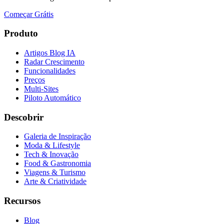
Começar Grátis
Produto
Artigos Blog IA
Radar Crescimento
Funcionalidades
Preços
Multi-Sites
Piloto Automático
Descobrir
Galeria de Inspiração
Moda & Lifestyle
Tech & Inovação
Food & Gastronomia
Viagens & Turismo
Arte & Criatividade
Recursos
Blog