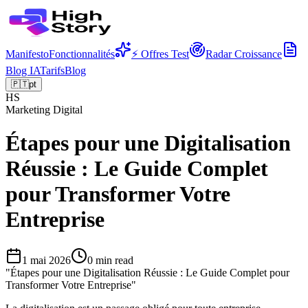
Manifesto
Fonctionnalités
⚡ Offres Test
Radar Croissance
Blog IA
Tarifs
Blog
🇵🇹
pt
HS
Marketing Digital
Étapes pour une Digitalisation
Réussie : Le Guide Complet
pour Transformer Votre
Entreprise
1 mai 2026
0
min read
"
Étapes pour une Digitalisation Réussie : Le Guide Complet pour
Transformer Votre Entreprise
"