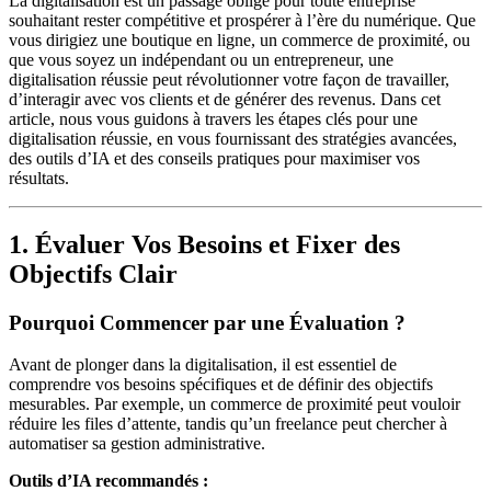
La digitalisation est un passage obligé pour toute entreprise
souhaitant rester compétitive et prospérer à l’ère du numérique. Que
vous dirigiez une boutique en ligne, un commerce de proximité, ou
que vous soyez un indépendant ou un entrepreneur, une
digitalisation réussie peut révolutionner votre façon de travailler,
d’interagir avec vos clients et de générer des revenus. Dans cet
article, nous vous guidons à travers les étapes clés pour une
digitalisation réussie, en vous fournissant des stratégies avancées,
des outils d’IA et des conseils pratiques pour maximiser vos
résultats.
1. Évaluer Vos Besoins et Fixer des
Objectifs Clair
Pourquoi Commencer par une Évaluation ?
Avant de plonger dans la digitalisation, il est essentiel de
comprendre vos besoins spécifiques et de définir des objectifs
mesurables. Par exemple, un commerce de proximité peut vouloir
réduire les files d’attente, tandis qu’un freelance peut chercher à
automatiser sa gestion administrative.
Outils d’IA recommandés :