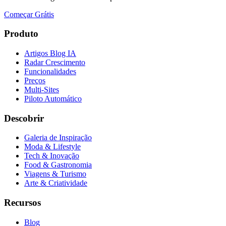
Começar Grátis
Produto
Artigos Blog IA
Radar Crescimento
Funcionalidades
Preços
Multi-Sites
Piloto Automático
Descobrir
Galeria de Inspiração
Moda & Lifestyle
Tech & Inovação
Food & Gastronomia
Viagens & Turismo
Arte & Criatividade
Recursos
Blog