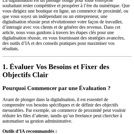
La digitalisation est un passage obligé pour toute entreprise
souhaitant rester compétitive et prospérer à l’ère du numérique. Que
vous dirigiez une boutique en ligne, un commerce de proximité, ou
que vous soyez un indépendant ou un entrepreneur, une
digitalisation réussie peut révolutionner votre façon de travailler,
d’interagir avec vos clients et de générer des revenus. Dans cet
article, nous vous guidons à travers les étapes clés pour une
digitalisation réussie, en vous fournissant des stratégies avancées,
des outils d’IA et des conseils pratiques pour maximiser vos
résultats.
1. Évaluer Vos Besoins et Fixer des
Objectifs Clair
Pourquoi Commencer par une Évaluation ?
Avant de plonger dans la digitalisation, il est essentiel de
comprendre vos besoins spécifiques et de définir des objectifs
mesurables. Par exemple, un commerce de proximité peut vouloir
réduire les files d’attente, tandis qu’un freelance peut chercher à
automatiser sa gestion administrative.
Outils d’IA recommandés :