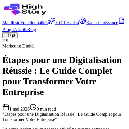
Manifesto
Fonctionnalités
⚡ Offres Test
Radar Croissance
Blog IA
Tarifs
Blog
🇵🇹
pt
HS
Marketing Digital
Étapes pour une Digitalisation
Réussie : Le Guide Complet
pour Transformer Votre
Entreprise
1 mai 2026
0
min read
"
Étapes pour une Digitalisation Réussie : Le Guide Complet pour
Transformer Votre Entreprise
"