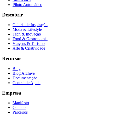
Piloto Automático
Descobrir
Galeria de Inspiração
Moda & Lifestyle
Tech & Inovação
Food & Gastronomia
Viagens & Turismo
Arte & Criatividade
Recursos
Blog
Blog Archive
Documentação
Central de Ajuda
Empresa
Manifesto
Contato
Parceiros