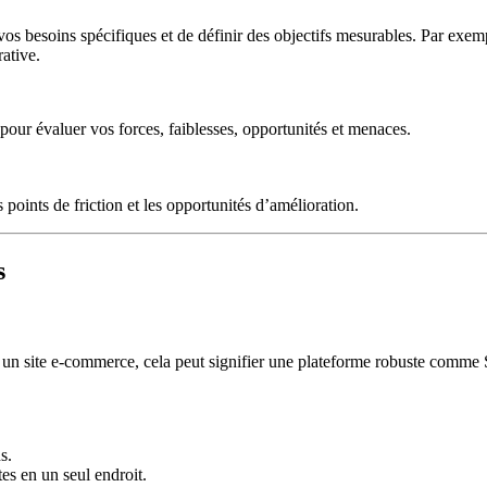
 vos besoins spécifiques et de définir des objectifs mesurables. Par exem
ative.
 pour évaluer vos forces, faiblesses, opportunités et menaces.
points de friction et les opportunités d’amélioration.
s
our un site e-commerce, cela peut signifier une plateforme robuste comm
s.
es en un seul endroit.