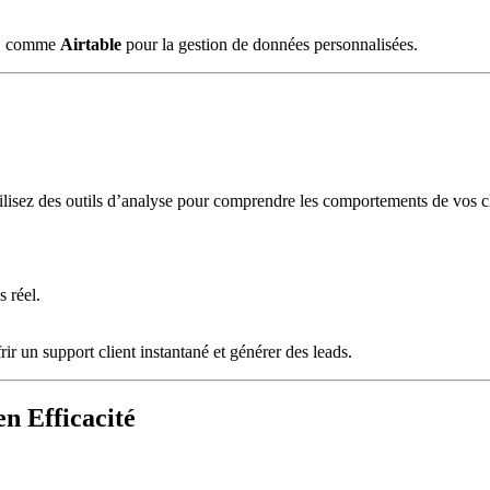
ce, comme
Airtable
pour la gestion de données personnalisées.
tilisez des outils d’analyse pour comprendre les comportements de vos cli
.
 réel.
frir un support client instantané et générer des leads.
n Efficacité