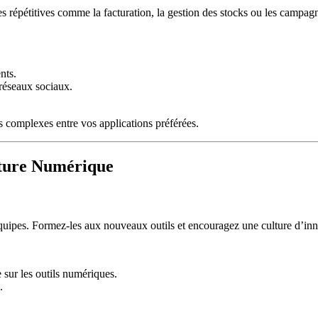
hes répétitives comme la facturation, la gestion des stocks ou les campa
nts.
 réseaux sociaux.
 complexes entre vos applications préférées.
lture Numérique
équipes. Formez-les aux nouveaux outils et encouragez une culture d’inno
 sur les outils numériques.
.