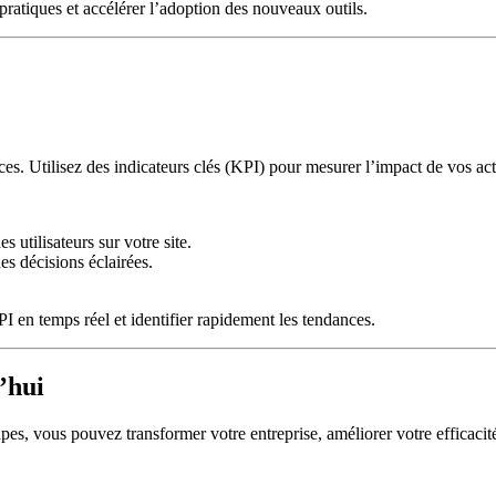
ratiques et accélérer l’adoption des nouveaux outils.
ces. Utilisez des indicateurs clés (KPI) pour mesurer l’impact de vos ac
 utilisateurs sur votre site.
es décisions éclairées.
 en temps réel et identifier rapidement les tendances.
’hui
pes, vous pouvez transformer votre entreprise, améliorer votre efficacité