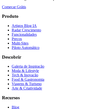
Começar Grátis
Produto
Artigos Blog IA
Radar Crescimento
Funcionalidades
Preços
Multi-Sites
Piloto Automático
Descobrir
Galeria de Inspiração
Moda & Lifestyle
Tech & Inovação
Food & Gastronomia
Viagens & Turismo
Arte & Criatividade
Recursos
Blog