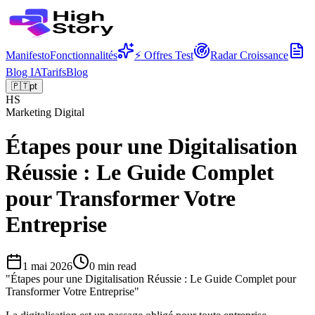
Manifesto
Fonctionnalités
⚡ Offres Test
Radar Croissance
Blog IA
Tarifs
Blog
🇵🇹
pt
HS
Marketing Digital
Étapes pour une Digitalisation
Réussie : Le Guide Complet
pour Transformer Votre
Entreprise
1 mai 2026
0
min read
"
Étapes pour une Digitalisation Réussie : Le Guide Complet pour
Transformer Votre Entreprise
"