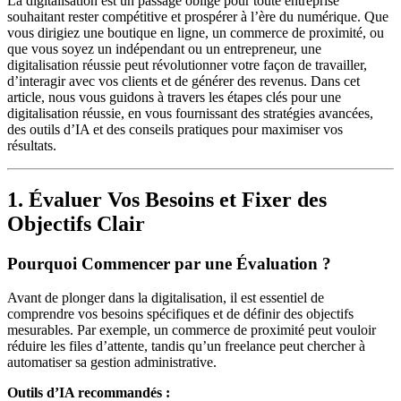
La digitalisation est un passage obligé pour toute entreprise
souhaitant rester compétitive et prospérer à l’ère du numérique. Que
vous dirigiez une boutique en ligne, un commerce de proximité, ou
que vous soyez un indépendant ou un entrepreneur, une
digitalisation réussie peut révolutionner votre façon de travailler,
d’interagir avec vos clients et de générer des revenus. Dans cet
article, nous vous guidons à travers les étapes clés pour une
digitalisation réussie, en vous fournissant des stratégies avancées,
des outils d’IA et des conseils pratiques pour maximiser vos
résultats.
1. Évaluer Vos Besoins et Fixer des
Objectifs Clair
Pourquoi Commencer par une Évaluation ?
Avant de plonger dans la digitalisation, il est essentiel de
comprendre vos besoins spécifiques et de définir des objectifs
mesurables. Par exemple, un commerce de proximité peut vouloir
réduire les files d’attente, tandis qu’un freelance peut chercher à
automatiser sa gestion administrative.
Outils d’IA recommandés :