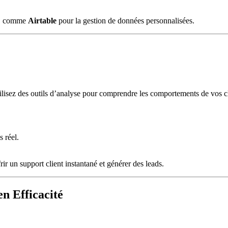
ce, comme
Airtable
pour la gestion de données personnalisées.
tilisez des outils d’analyse pour comprendre les comportements de vos cli
.
 réel.
frir un support client instantané et générer des leads.
n Efficacité