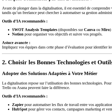
Avant de plonger dans la digitalisation, il est essentiel de comprendre
tandis qu’un freelance peut chercher à automatiser sa gestion administr
Outils d’IA recommandés :
SWOT Analysis Templates
(disponibles sur
Canva
ou
Miro
)
Notion
pour organiser vos objectifs et suivre vos progrès.
Astuce avancée :
Impliquez vos équipes dans cette phase d’évaluation pour identifier les 
2. Choisir les Bonnes Technologies et Outil
Adopter des Solutions Adaptées à Votre Métier
La digitalisation repose sur l’utilisation des bonnes technologies. P
Trello ou Asana peuvent faire la différence.
Outils d’IA recommandés :
Zapier
pour automatiser les flux de travail entre vos application
HubSpot
pour gérer vos contacts, campagnes marketing et vent