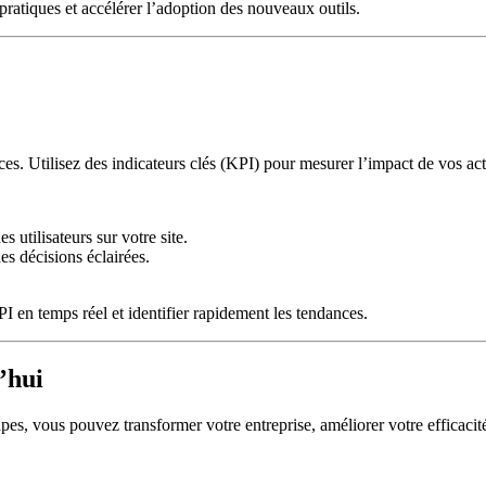
ratiques et accélérer l’adoption des nouveaux outils.
ces. Utilisez des indicateurs clés (KPI) pour mesurer l’impact de vos ac
 utilisateurs sur votre site.
es décisions éclairées.
 en temps réel et identifier rapidement les tendances.
’hui
pes, vous pouvez transformer votre entreprise, améliorer votre efficacité