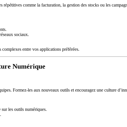
hes répétitives comme la facturation, la gestion des stocks ou les campa
nts.
 réseaux sociaux.
 complexes entre vos applications préférées.
lture Numérique
équipes. Formez-les aux nouveaux outils et encouragez une culture d’inno
 sur les outils numériques.
.