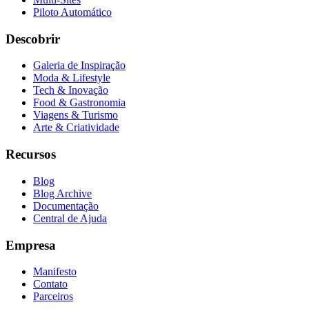
Piloto Automático
Descobrir
Galeria de Inspiração
Moda & Lifestyle
Tech & Inovação
Food & Gastronomia
Viagens & Turismo
Arte & Criatividade
Recursos
Blog
Blog Archive
Documentação
Central de Ajuda
Empresa
Manifesto
Contato
Parceiros