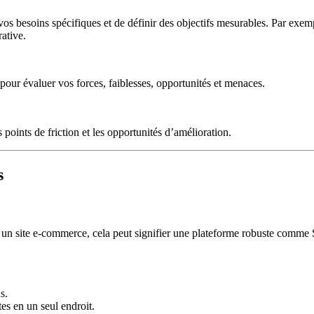
 vos besoins spécifiques et de définir des objectifs mesurables. Par exem
ative.
 pour évaluer vos forces, faiblesses, opportunités et menaces.
points de friction et les opportunités d’amélioration.
s
our un site e-commerce, cela peut signifier une plateforme robuste comm
s.
es en un seul endroit.