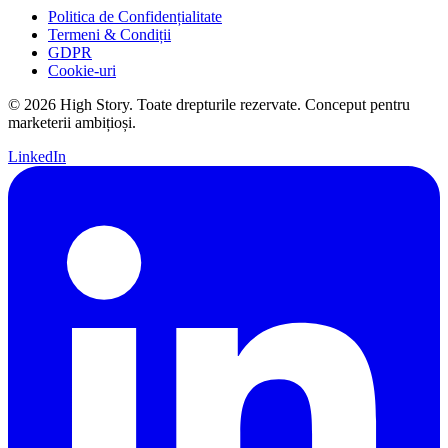
Politica de Confidențialitate
Termeni & Condiții
GDPR
Cookie-uri
© 2026 High Story. Toate drepturile rezervate. Conceput pentru
marketerii ambițioși.
LinkedIn