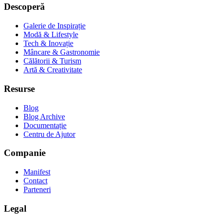
Descoperă
Galerie de Inspirație
Modă & Lifestyle
Tech & Inovație
Mâncare & Gastronomie
Călătorii & Turism
Artă & Creativitate
Resurse
Blog
Blog Archive
Documentație
Centru de Ajutor
Companie
Manifest
Contact
Parteneri
Legal