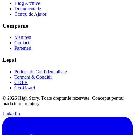
Blog Archive
Documentație
Centru de Ajutor
Companie
Manifest
Contact
Parteneri
Legal
Politica de Confidențialitate
Termeni & Condiții
GDPR
Cookie-uri
© 2026 High Story. Toate drepturile rezervate. Conceput pentru
marketerii ambițioși.
LinkedIn