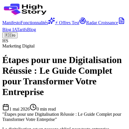
Manifesto
Fonctionnalités
⚡ Offres Test
Radar Croissance
Blog IA
Tarifs
Blog
🇷🇴
ro
HS
Marketing Digital
Étapes pour une Digitalisation
Réussie : Le Guide Complet
pour Transformer Votre
Entreprise
1 mai 2026
0
min read
"
Étapes pour une Digitalisation Réussie : Le Guide Complet pour
Transformer Votre Entreprise
"