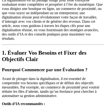
La digitalisation est un passage obligé pour toute entreprise
souhaitant rester compétitive et prospérer à l’ère du numérique. Que
vous dirigiez une boutique en ligne, un commerce de proximité, ou
que vous soyez un indépendant ou un entrepreneur, une
digitalisation réussie peut révolutionner votre façon de travailler,
d’interagir avec vos clients et de générer des revenus. Dans cet
article, nous vous guidons à travers les étapes clés pour une
digitalisation réussie, en vous fournissant des stratégies avancées,
des outils d’IA et des conseils pratiques pour maximiser vos
résultats.
1. Évaluer Vos Besoins et Fixer des
Objectifs Clair
Pourquoi Commencer par une Évaluation ?
Avant de plonger dans la digitalisation, il est essentiel de
comprendre vos besoins spécifiques et de définir des objectifs
mesurables. Par exemple, un commerce de proximité peut vouloir
réduire les files d’attente, tandis qu’un freelance peut chercher à
automatiser sa gestion administrative.
Outils d’IA recommandés :