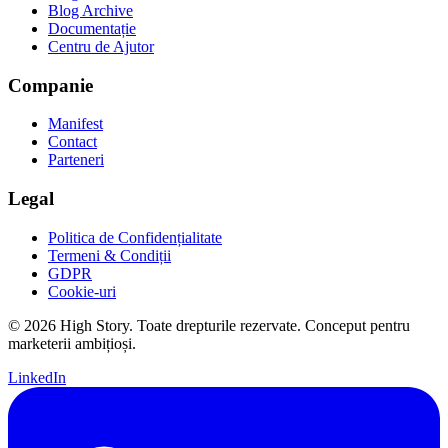
Blog Archive
Documentație
Centru de Ajutor
Companie
Manifest
Contact
Parteneri
Legal
Politica de Confidențialitate
Termeni & Condiții
GDPR
Cookie-uri
© 2026 High Story. Toate drepturile rezervate. Conceput pentru
marketerii ambițioși.
LinkedIn