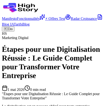
Manifesto
Fonctionnalités
⚡ Offres Test
Radar Croissance
Blog IA
Tarifs
Blog
🇷🇴
ro
HS
Marketing Digital
Étapes pour une Digitalisation
Réussie : Le Guide Complet
pour Transformer Votre
Entreprise
1 mai 2026
0
min read
"
Étapes pour une Digitalisation Réussie : Le Guide Complet pour
Transformer Votre Entreprise
"