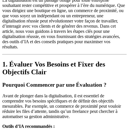
La digitalisation est un passage obligé pour toute entreprise
souhaitant rester compétitive et prospérer à l’ère du numérique. Que
vous dirigiez une boutique en ligne, un commerce de proximité, ou
que vous soyez un indépendant ou un entrepreneur, une
digitalisation réussie peut révolutionner votre façon de travailler,
d’interagir avec vos clients et de générer des revenus. Dans cet
article, nous vous guidons à travers les étapes clés pour une
digitalisation réussie, en vous fournissant des stratégies avancées,
des outils d’IA et des conseils pratiques pour maximiser vos
résultats.
1. Évaluer Vos Besoins et Fixer des
Objectifs Clair
Pourquoi Commencer par une Évaluation ?
Avant de plonger dans la digitalisation, il est essentiel de
comprendre vos besoins spécifiques et de définir des objectifs
mesurables. Par exemple, un commerce de proximité peut vouloir
réduire les files d’attente, tandis qu’un freelance peut chercher à
automatiser sa gestion administrative.
Outils d’IA recommandés :