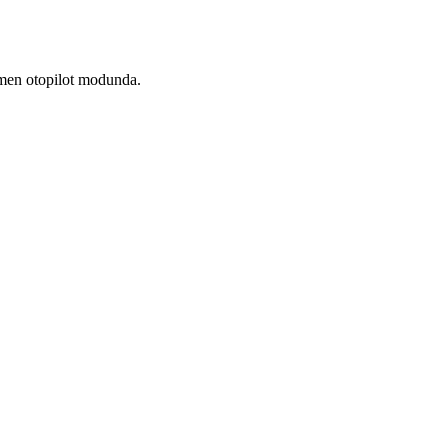
amen otopilot modunda.