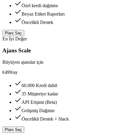
Özel kredi dağıtımı
Beyaz Etiket Raporları
Öncelikli Destek
Planı Seç
En İyi Değer
Ajans Scale
Büyüyen ajanslar için
€499
/ay
60.000 Kredi dahil
35 Müşteriye kadar
API Erişimi (Beta)
Gelişmiş Dağıtım
Öncelikli Destek + Slack
Planı Seç