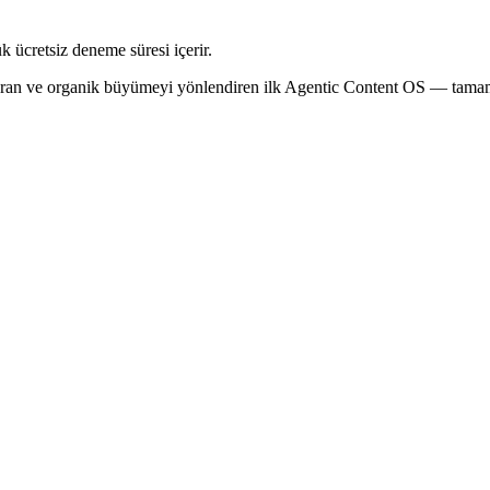
k ücretsiz deneme süresi içerir.
ı kuran ve organik büyümeyi yönlendiren ilk Agentic Content OS — tam