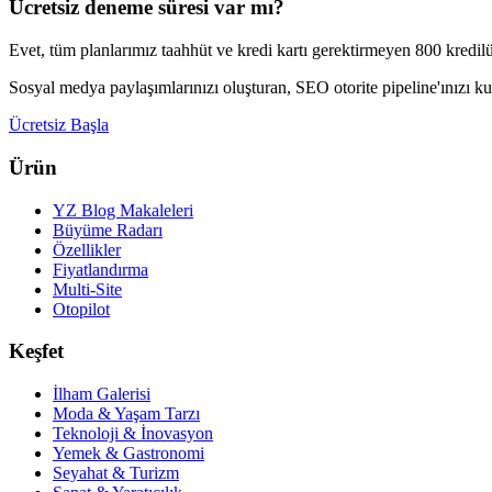
Ücretsiz deneme süresi var mı?
Evet, tüm planlarımız taahhüt ve kredi kartı gerektirmeyen 800 kredilü
Sosyal medya paylaşımlarınızı oluşturan, SEO otorite pipeline'ınız
Ücretsiz Başla
Ürün
YZ Blog Makaleleri
Büyüme Radarı
Özellikler
Fiyatlandırma
Multi-Site
Otopilot
Keşfet
İlham Galerisi
Moda & Yaşam Tarzı
Teknoloji & İnovasyon
Yemek & Gastronomi
Seyahat & Turizm