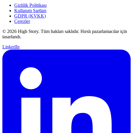
Gizlilik Politikası
Kullanım Şartları
GDPR (KVKK)
Çerezler
© 2026 High Story. Tüm hakları saklıdır. Hırslı pazarlamacılar için
tasarlandı.
LinkedIn