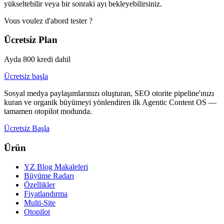
yükseltebilir veya bir sonraki ayı bekleyebilirsiniz.
Vous voulez d'abord tester ?
Ücretsiz Plan
Ayda 800 kredi dahil
Ücretsiz başla
Sosyal medya paylaşımlarınızı oluşturan, SEO otorite pipeline'ınızı
kuran ve organik büyümeyi yönlendiren ilk Agentic Content OS —
tamamen otopilot modunda.
Ücretsiz Başla
Ürün
YZ Blog Makaleleri
Büyüme Radarı
Özellikler
Fiyatlandırma
Multi-Site
Otopilot