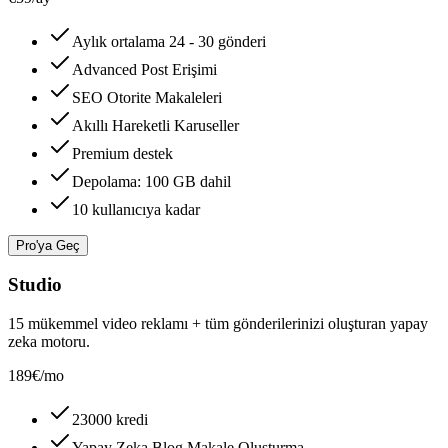
Aylık ortalama 24 - 30 gönderi
Advanced Post Erişimi
SEO Otorite Makaleleri
Akıllı Hareketli Karuseller
Premium destek
Depolama: 100 GB dahil
10 kullanıcıya kadar
Pro'ya Geç
Studio
15 mükemmel video reklamı + tüm gönderilerinizi oluşturan yapay
zeka motoru.
189€
/mo
23000 kredi
Yapay Zeka Blog Makale Oluşturma