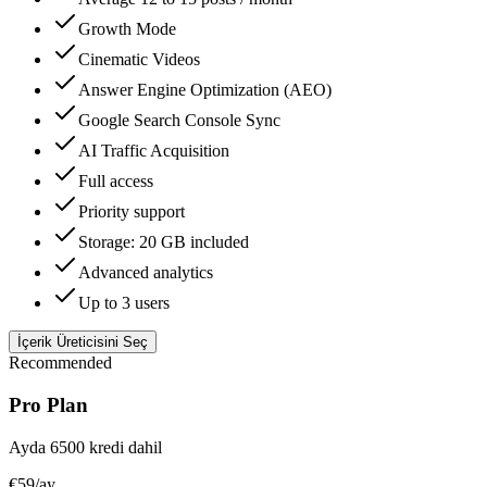
Growth Mode
Cinematic Videos
Answer Engine Optimization (AEO)
Google Search Console Sync
AI Traffic Acquisition
Full access
Priority support
Storage: 20 GB included
Advanced analytics
Up to 3 users
İçerik Üreticisini Seç
Recommended
Pro Plan
Ayda 6500 kredi dahil
€59
/ay