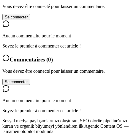
Vous devez être connecté pour laisser un commentaire.
Se connecter
Aucun commentaire pour le moment
Soyez le premier à commenter cet article !
Commentaires
(
0
)
Vous devez être connecté pour laisser un commentaire.
Se connecter
Aucun commentaire pour le moment
Soyez le premier à commenter cet article !
Sosyal medya paylaşımlarınızı oluşturan, SEO otorite pipeline'ınızı
kuran ve organik büyümeyi yönlendiren ilk Agentic Content OS —
tamamen otopilot modunda.