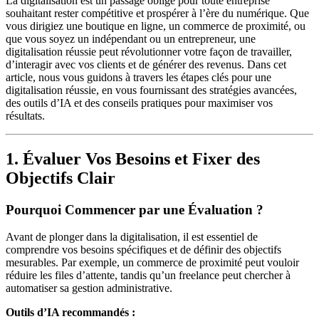
La digitalisation est un passage obligé pour toute entreprise
souhaitant rester compétitive et prospérer à l’ère du numérique. Que
vous dirigiez une boutique en ligne, un commerce de proximité, ou
que vous soyez un indépendant ou un entrepreneur, une
digitalisation réussie peut révolutionner votre façon de travailler,
d’interagir avec vos clients et de générer des revenus. Dans cet
article, nous vous guidons à travers les étapes clés pour une
digitalisation réussie, en vous fournissant des stratégies avancées,
des outils d’IA et des conseils pratiques pour maximiser vos
résultats.
1. Évaluer Vos Besoins et Fixer des
Objectifs Clair
Pourquoi Commencer par une Évaluation ?
Avant de plonger dans la digitalisation, il est essentiel de
comprendre vos besoins spécifiques et de définir des objectifs
mesurables. Par exemple, un commerce de proximité peut vouloir
réduire les files d’attente, tandis qu’un freelance peut chercher à
automatiser sa gestion administrative.
Outils d’IA recommandés :