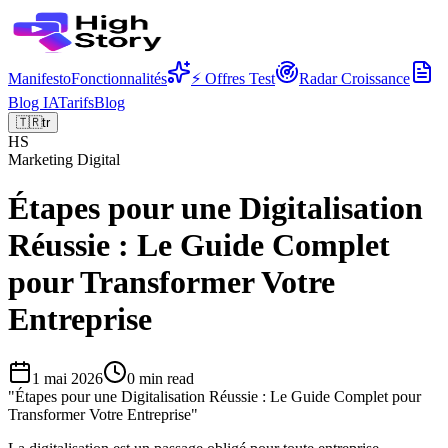
Manifesto
Fonctionnalités
⚡ Offres Test
Radar Croissance
Blog IA
Tarifs
Blog
🇹🇷
tr
HS
Marketing Digital
Étapes pour une Digitalisation
Réussie : Le Guide Complet
pour Transformer Votre
Entreprise
1 mai 2026
0
min read
"
Étapes pour une Digitalisation Réussie : Le Guide Complet pour
Transformer Votre Entreprise
"