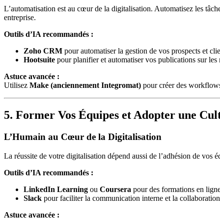
L’automatisation est au cœur de la digitalisation. Automatisez les tâc
entreprise.
Outils d’IA recommandés :
Zoho CRM
pour automatiser la gestion de vos prospects et clie
Hootsuite
pour planifier et automatiser vos publications sur les
Astuce avancée :
Utilisez
Make (anciennement Integromat)
pour créer des workflows
5. Former Vos Équipes et Adopter une Cu
L’Humain au Cœur de la Digitalisation
La réussite de votre digitalisation dépend aussi de l’adhésion de vos 
Outils d’IA recommandés :
LinkedIn Learning
ou
Coursera
pour des formations en ligne
Slack
pour faciliter la communication interne et la collaboration
Astuce avancée :