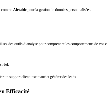
ce, comme
Airtable
pour la gestion de données personnalisées.
tilisez des outils d’analyse pour comprendre les comportements de vos cli
.
 réel.
frir un support client instantané et générer des leads.
n Efficacité