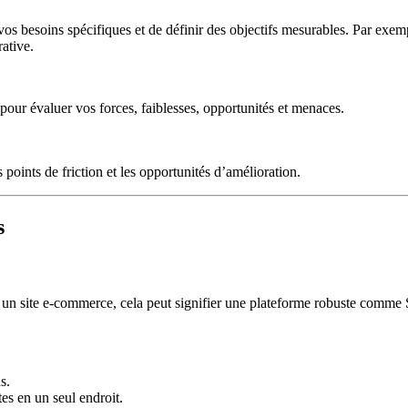
 vos besoins spécifiques et de définir des objectifs mesurables. Par exem
ative.
 pour évaluer vos forces, faiblesses, opportunités et menaces.
points de friction et les opportunités d’amélioration.
s
our un site e-commerce, cela peut signifier une plateforme robuste comm
s.
es en un seul endroit.