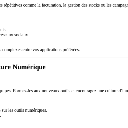
hes répétitives comme la facturation, la gestion des stocks ou les campa
nts.
 réseaux sociaux.
 complexes entre vos applications préférées.
lture Numérique
équipes. Formez-les aux nouveaux outils et encouragez une culture d’inno
 sur les outils numériques.
.