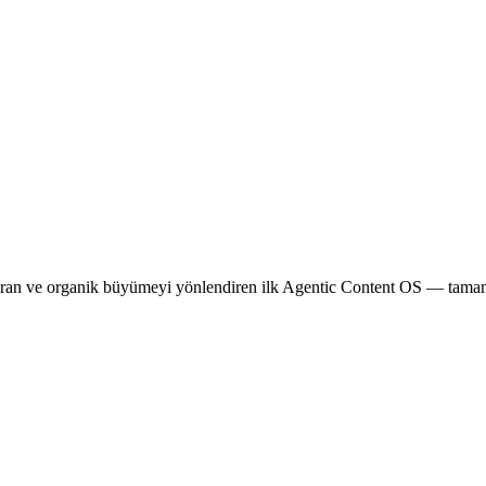
ı kuran ve organik büyümeyi yönlendiren ilk Agentic Content OS — tam