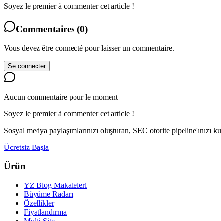
Soyez le premier à commenter cet article !
Commentaires
(
0
)
Vous devez être connecté pour laisser un commentaire.
Se connecter
Aucun commentaire pour le moment
Soyez le premier à commenter cet article !
Sosyal medya paylaşımlarınızı oluşturan, SEO otorite pipeline'ınız
Ücretsiz Başla
Ürün
YZ Blog Makaleleri
Büyüme Radarı
Özellikler
Fiyatlandırma
Multi-Site