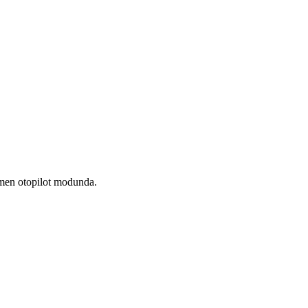
amen otopilot modunda.