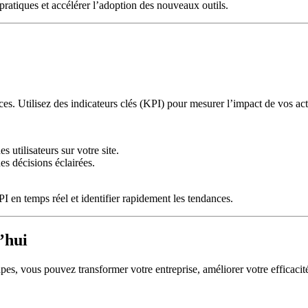
ratiques et accélérer l’adoption des nouveaux outils.
ces. Utilisez des indicateurs clés (KPI) pour mesurer l’impact de vos ac
 utilisateurs sur votre site.
es décisions éclairées.
 en temps réel et identifier rapidement les tendances.
’hui
pes, vous pouvez transformer votre entreprise, améliorer votre efficacité