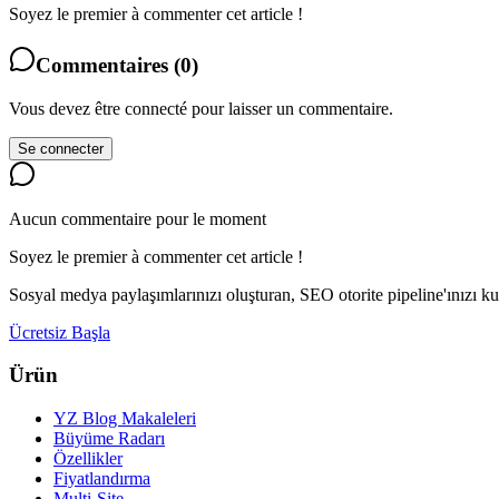
Soyez le premier à commenter cet article !
Commentaires
(
0
)
Vous devez être connecté pour laisser un commentaire.
Se connecter
Aucun commentaire pour le moment
Soyez le premier à commenter cet article !
Sosyal medya paylaşımlarınızı oluşturan, SEO otorite pipeline'ınız
Ücretsiz Başla
Ürün
YZ Blog Makaleleri
Büyüme Radarı
Özellikler
Fiyatlandırma
Multi-Site