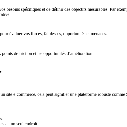
 vos besoins spécifiques et de définir des objectifs mesurables. Par exem
ative.
 pour évaluer vos forces, faiblesses, opportunités et menaces.
points de friction et les opportunités d’amélioration.
s
our un site e-commerce, cela peut signifier une plateforme robuste comm
s.
es en un seul endroit.