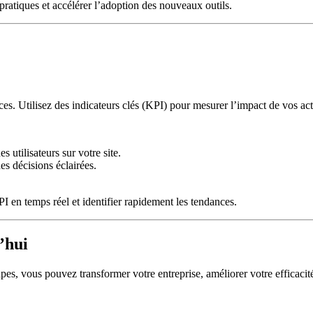
ratiques et accélérer l’adoption des nouveaux outils.
ces. Utilisez des indicateurs clés (KPI) pour mesurer l’impact de vos ac
 utilisateurs sur votre site.
es décisions éclairées.
 en temps réel et identifier rapidement les tendances.
’hui
pes, vous pouvez transformer votre entreprise, améliorer votre efficacité