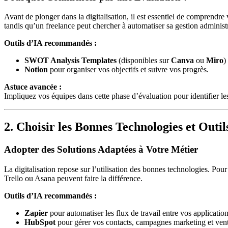
Avant de plonger dans la digitalisation, il est essentiel de comprendre
tandis qu’un freelance peut chercher à automatiser sa gestion administr
Outils d’IA recommandés :
SWOT Analysis Templates
(disponibles sur
Canva
ou
Miro
)
Notion
pour organiser vos objectifs et suivre vos progrès.
Astuce avancée :
Impliquez vos équipes dans cette phase d’évaluation pour identifier les 
2. Choisir les Bonnes Technologies et Outil
Adopter des Solutions Adaptées à Votre Métier
La digitalisation repose sur l’utilisation des bonnes technologies. P
Trello ou Asana peuvent faire la différence.
Outils d’IA recommandés :
Zapier
pour automatiser les flux de travail entre vos application
HubSpot
pour gérer vos contacts, campagnes marketing et vent