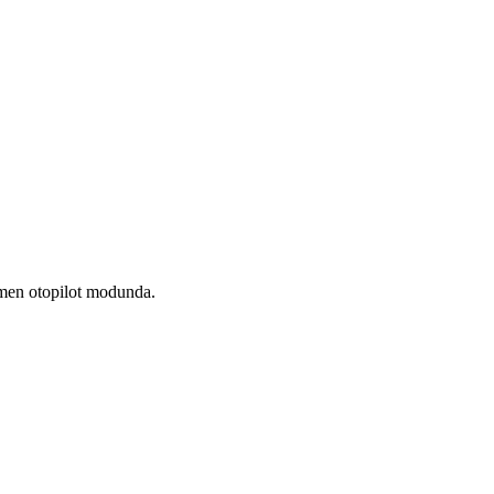
amen otopilot modunda.