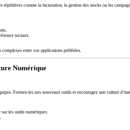
hes répétitives comme la facturation, la gestion des stocks ou les campa
nts.
 réseaux sociaux.
 complexes entre vos applications préférées.
lture Numérique
équipes. Formez-les aux nouveaux outils et encouragez une culture d’inno
 sur les outils numériques.
.