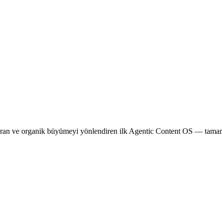
ı kuran ve organik büyümeyi yönlendiren ilk Agentic Content OS — tam