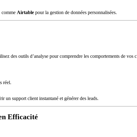
ce, comme
Airtable
pour la gestion de données personnalisées.
tilisez des outils d’analyse pour comprendre les comportements de vos cli
.
 réel.
frir un support client instantané et générer des leads.
n Efficacité