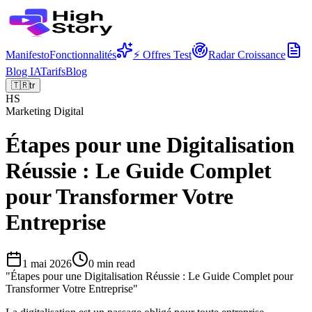
Manifesto
Fonctionnalités
⚡ Offres Test
Radar Croissance
Blog IA
Tarifs
Blog
🇹🇷
tr
HS
Marketing Digital
Étapes pour une Digitalisation
Réussie : Le Guide Complet
pour Transformer Votre
Entreprise
1 mai 2026
0
min read
"
Étapes pour une Digitalisation Réussie : Le Guide Complet pour
Transformer Votre Entreprise
"