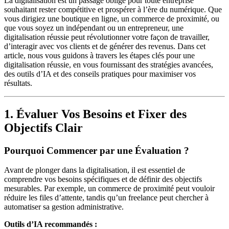
La digitalisation est un passage obligé pour toute entreprise
souhaitant rester compétitive et prospérer à l’ère du numérique. Que
vous dirigiez une boutique en ligne, un commerce de proximité, ou
que vous soyez un indépendant ou un entrepreneur, une
digitalisation réussie peut révolutionner votre façon de travailler,
d’interagir avec vos clients et de générer des revenus. Dans cet
article, nous vous guidons à travers les étapes clés pour une
digitalisation réussie, en vous fournissant des stratégies avancées,
des outils d’IA et des conseils pratiques pour maximiser vos
résultats.
1. Évaluer Vos Besoins et Fixer des
Objectifs Clair
Pourquoi Commencer par une Évaluation ?
Avant de plonger dans la digitalisation, il est essentiel de
comprendre vos besoins spécifiques et de définir des objectifs
mesurables. Par exemple, un commerce de proximité peut vouloir
réduire les files d’attente, tandis qu’un freelance peut chercher à
automatiser sa gestion administrative.
Outils d’IA recommandés :