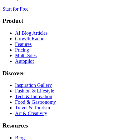
Start for Free
Product
AI Blog Articles
Growth Radar
Features
Pricing
Multi-Sites
Autopilot
Discover
Inspiration Gallery
Fashion & Lifestyle
Tech & Innovation
Food & Gastronomy
Travel & Tourism
Art & Creativity
Resources
Blog