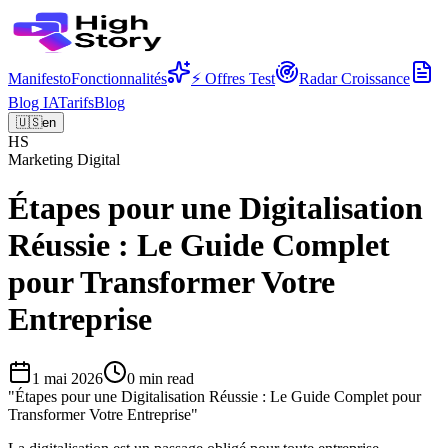
Manifesto
Fonctionnalités
⚡ Offres Test
Radar Croissance
Blog IA
Tarifs
Blog
🇺🇸
en
HS
Marketing Digital
Étapes pour une Digitalisation
Réussie : Le Guide Complet
pour Transformer Votre
Entreprise
1 mai 2026
0
min read
"
Étapes pour une Digitalisation Réussie : Le Guide Complet pour
Transformer Votre Entreprise
"