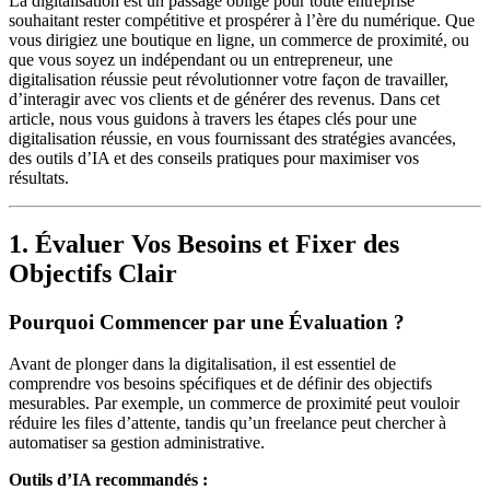
La digitalisation est un passage obligé pour toute entreprise
souhaitant rester compétitive et prospérer à l’ère du numérique. Que
vous dirigiez une boutique en ligne, un commerce de proximité, ou
que vous soyez un indépendant ou un entrepreneur, une
digitalisation réussie peut révolutionner votre façon de travailler,
d’interagir avec vos clients et de générer des revenus. Dans cet
article, nous vous guidons à travers les étapes clés pour une
digitalisation réussie, en vous fournissant des stratégies avancées,
des outils d’IA et des conseils pratiques pour maximiser vos
résultats.
1. Évaluer Vos Besoins et Fixer des
Objectifs Clair
Pourquoi Commencer par une Évaluation ?
Avant de plonger dans la digitalisation, il est essentiel de
comprendre vos besoins spécifiques et de définir des objectifs
mesurables. Par exemple, un commerce de proximité peut vouloir
réduire les files d’attente, tandis qu’un freelance peut chercher à
automatiser sa gestion administrative.
Outils d’IA recommandés :