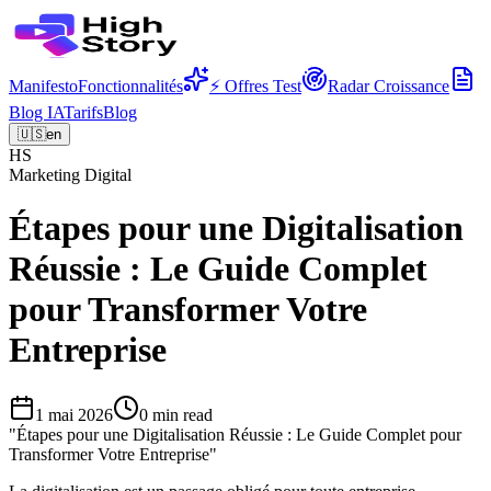
Manifesto
Fonctionnalités
⚡ Offres Test
Radar Croissance
Blog IA
Tarifs
Blog
🇺🇸
en
HS
Marketing Digital
Étapes pour une Digitalisation
Réussie : Le Guide Complet
pour Transformer Votre
Entreprise
1 mai 2026
0
min read
"
Étapes pour une Digitalisation Réussie : Le Guide Complet pour
Transformer Votre Entreprise
"