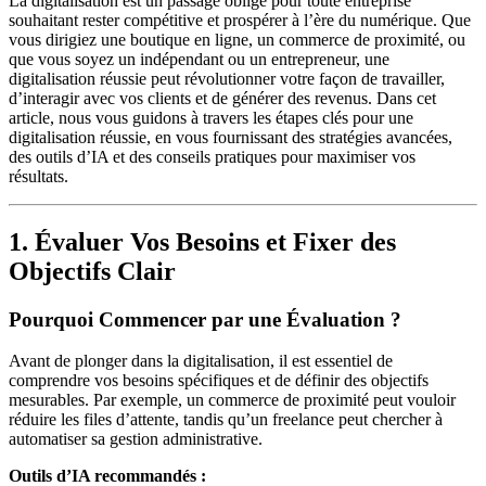
La digitalisation est un passage obligé pour toute entreprise
souhaitant rester compétitive et prospérer à l’ère du numérique. Que
vous dirigiez une boutique en ligne, un commerce de proximité, ou
que vous soyez un indépendant ou un entrepreneur, une
digitalisation réussie peut révolutionner votre façon de travailler,
d’interagir avec vos clients et de générer des revenus. Dans cet
article, nous vous guidons à travers les étapes clés pour une
digitalisation réussie, en vous fournissant des stratégies avancées,
des outils d’IA et des conseils pratiques pour maximiser vos
résultats.
1. Évaluer Vos Besoins et Fixer des
Objectifs Clair
Pourquoi Commencer par une Évaluation ?
Avant de plonger dans la digitalisation, il est essentiel de
comprendre vos besoins spécifiques et de définir des objectifs
mesurables. Par exemple, un commerce de proximité peut vouloir
réduire les files d’attente, tandis qu’un freelance peut chercher à
automatiser sa gestion administrative.
Outils d’IA recommandés :