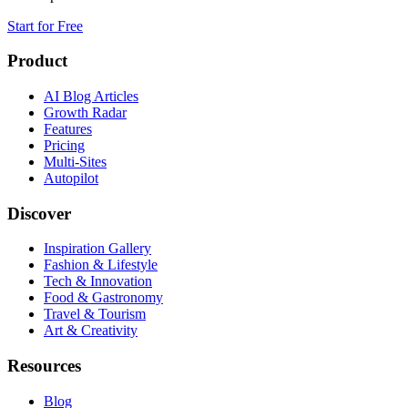
Start for Free
Product
AI Blog Articles
Growth Radar
Features
Pricing
Multi-Sites
Autopilot
Discover
Inspiration Gallery
Fashion & Lifestyle
Tech & Innovation
Food & Gastronomy
Travel & Tourism
Art & Creativity
Resources
Blog