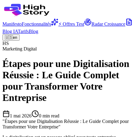
Manifesto
Fonctionnalités
⚡ Offres Test
Radar Croissance
Blog IA
Tarifs
Blog
🇺🇸
en
HS
Marketing Digital
Étapes pour une Digitalisation
Réussie : Le Guide Complet
pour Transformer Votre
Entreprise
1 mai 2026
0
min read
"
Étapes pour une Digitalisation Réussie : Le Guide Complet pour
Transformer Votre Entreprise
"