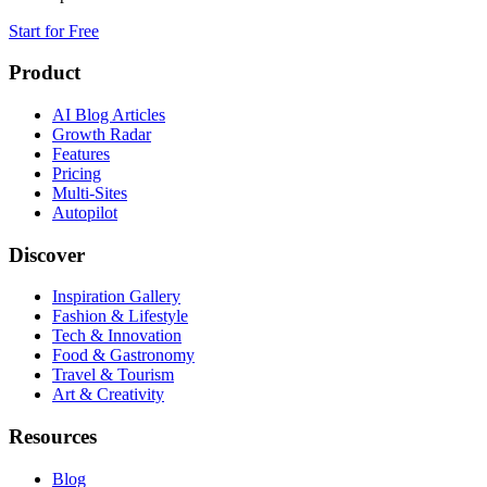
Start for Free
Product
AI Blog Articles
Growth Radar
Features
Pricing
Multi-Sites
Autopilot
Discover
Inspiration Gallery
Fashion & Lifestyle
Tech & Innovation
Food & Gastronomy
Travel & Tourism
Art & Creativity
Resources
Blog