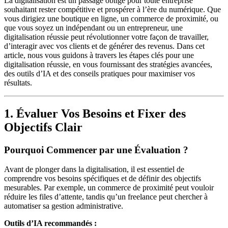
La digitalisation est un passage obligé pour toute entreprise
souhaitant rester compétitive et prospérer à l’ère du numérique. Que
vous dirigiez une boutique en ligne, un commerce de proximité, ou
que vous soyez un indépendant ou un entrepreneur, une
digitalisation réussie peut révolutionner votre façon de travailler,
d’interagir avec vos clients et de générer des revenus. Dans cet
article, nous vous guidons à travers les étapes clés pour une
digitalisation réussie, en vous fournissant des stratégies avancées,
des outils d’IA et des conseils pratiques pour maximiser vos
résultats.
1. Évaluer Vos Besoins et Fixer des
Objectifs Clair
Pourquoi Commencer par une Évaluation ?
Avant de plonger dans la digitalisation, il est essentiel de
comprendre vos besoins spécifiques et de définir des objectifs
mesurables. Par exemple, un commerce de proximité peut vouloir
réduire les files d’attente, tandis qu’un freelance peut chercher à
automatiser sa gestion administrative.
Outils d’IA recommandés :