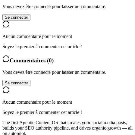
Vous devez être connecté pour laisser un commentaire.
Se connecter
Aucun commentaire pour le moment
Soyez le premier à commenter cet article !
Commentaires
(
0
)
Vous devez être connecté pour laisser un commentaire.
Se connecter
Aucun commentaire pour le moment
Soyez le premier à commenter cet article !
The first Agentic Content OS that creates your social media posts,
builds your SEO authority pipeline, and drives organic growth — all
on autopilot.