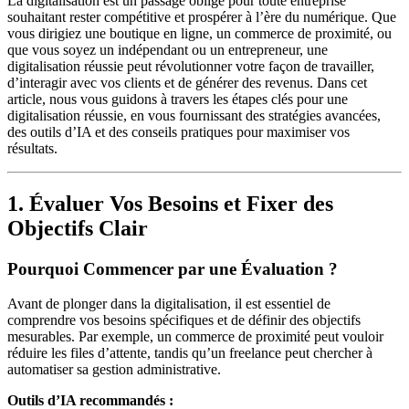
La digitalisation est un passage obligé pour toute entreprise
souhaitant rester compétitive et prospérer à l’ère du numérique. Que
vous dirigiez une boutique en ligne, un commerce de proximité, ou
que vous soyez un indépendant ou un entrepreneur, une
digitalisation réussie peut révolutionner votre façon de travailler,
d’interagir avec vos clients et de générer des revenus. Dans cet
article, nous vous guidons à travers les étapes clés pour une
digitalisation réussie, en vous fournissant des stratégies avancées,
des outils d’IA et des conseils pratiques pour maximiser vos
résultats.
1. Évaluer Vos Besoins et Fixer des
Objectifs Clair
Pourquoi Commencer par une Évaluation ?
Avant de plonger dans la digitalisation, il est essentiel de
comprendre vos besoins spécifiques et de définir des objectifs
mesurables. Par exemple, un commerce de proximité peut vouloir
réduire les files d’attente, tandis qu’un freelance peut chercher à
automatiser sa gestion administrative.
Outils d’IA recommandés :