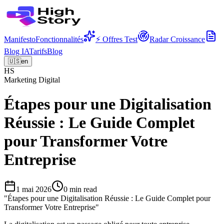
Manifesto
Fonctionnalités
⚡ Offres Test
Radar Croissance
Blog IA
Tarifs
Blog
🇺🇸
en
HS
Marketing Digital
Étapes pour une Digitalisation
Réussie : Le Guide Complet
pour Transformer Votre
Entreprise
1 mai 2026
0
min read
"
Étapes pour une Digitalisation Réussie : Le Guide Complet pour
Transformer Votre Entreprise
"