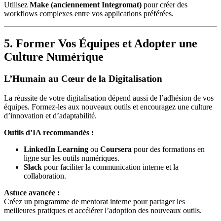
Utilisez
Make (anciennement Integromat)
pour créer des
workflows complexes entre vos applications préférées.
5. Former Vos Équipes et Adopter une
Culture Numérique
L’Humain au Cœur de la Digitalisation
La réussite de votre digitalisation dépend aussi de l’adhésion de vos
équipes. Formez-les aux nouveaux outils et encouragez une culture
d’innovation et d’adaptabilité.
Outils d’IA recommandés :
LinkedIn Learning
ou
Coursera
pour des formations en
ligne sur les outils numériques.
Slack
pour faciliter la communication interne et la
collaboration.
Astuce avancée :
Créez un programme de mentorat interne pour partager les
meilleures pratiques et accélérer l’adoption des nouveaux outils.