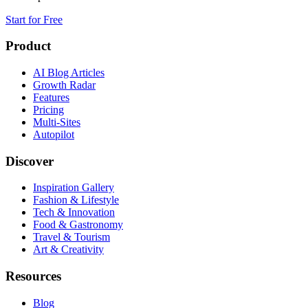
Start for Free
Product
AI Blog Articles
Growth Radar
Features
Pricing
Multi-Sites
Autopilot
Discover
Inspiration Gallery
Fashion & Lifestyle
Tech & Innovation
Food & Gastronomy
Travel & Tourism
Art & Creativity
Resources
Blog