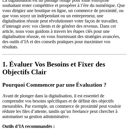
La digitalisation est un passage obligé pour toute entreprise
souhaitant rester compétitive et prospérer à l’ère du numérique. Que
vous dirigiez une boutique en ligne, un commerce de proximité, ou
que vous soyez un indépendant ou un entrepreneur, une
digitalisation réussie peut révolutionner votre façon de travailler,
d’interagir avec vos clients et de générer des revenus. Dans cet
article, nous vous guidons à travers les étapes clés pour une
digitalisation réussie, en vous fournissant des stratégies avancées,
des outils d’IA et des conseils pratiques pour maximiser vos
résultats.
1. Évaluer Vos Besoins et Fixer des
Objectifs Clair
Pourquoi Commencer par une Évaluation ?
Avant de plonger dans la digitalisation, il est essentiel de
comprendre vos besoins spécifiques et de définir des objectifs
mesurables. Par exemple, un commerce de proximité peut vouloir
réduire les files d’attente, tandis qu’un freelance peut chercher à
automatiser sa gestion administrative.
Outils d’IA recommandés :