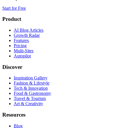
Start for Free
Product
AI Blog Articles
Growth Radar
Features
Pricing
Multi-Sites
Autopilot
Discover
Inspiration Gallery
Fashion & Lifestyle
Tech & Innovation
Food & Gastronomy
Travel & Tourism
Art & Creativity
Resources
Blog