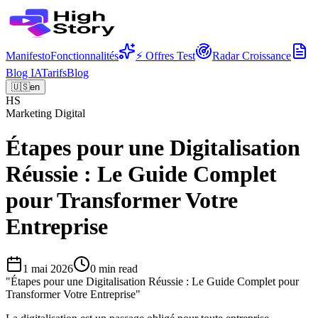
Manifesto
Fonctionnalités
⚡ Offres Test
Radar Croissance
Blog IA
Tarifs
Blog
🇺🇸
en
HS
Marketing Digital
Étapes pour une Digitalisation
Réussie : Le Guide Complet
pour Transformer Votre
Entreprise
1 mai 2026
0
min read
"
Étapes pour une Digitalisation Réussie : Le Guide Complet pour
Transformer Votre Entreprise
"