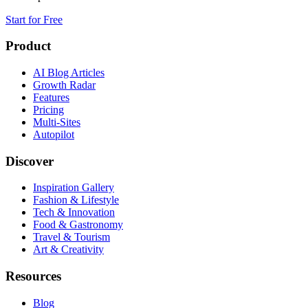
Start for Free
Product
AI Blog Articles
Growth Radar
Features
Pricing
Multi-Sites
Autopilot
Discover
Inspiration Gallery
Fashion & Lifestyle
Tech & Innovation
Food & Gastronomy
Travel & Tourism
Art & Creativity
Resources
Blog