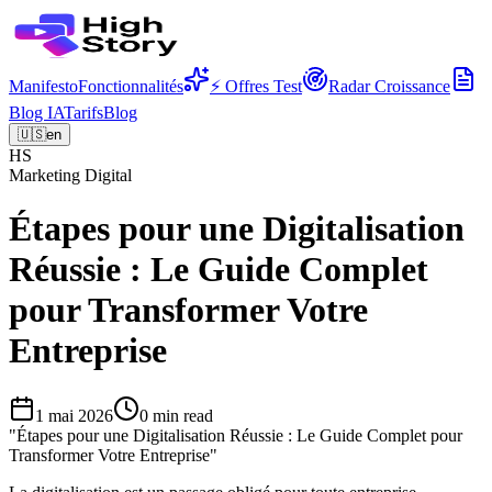
Manifesto
Fonctionnalités
⚡ Offres Test
Radar Croissance
Blog IA
Tarifs
Blog
🇺🇸
en
HS
Marketing Digital
Étapes pour une Digitalisation
Réussie : Le Guide Complet
pour Transformer Votre
Entreprise
1 mai 2026
0
min read
"
Étapes pour une Digitalisation Réussie : Le Guide Complet pour
Transformer Votre Entreprise
"