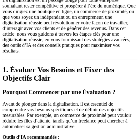
La digitalisation est un passage obligé pour toute entreprise
souhaitant rester compétitive et prospérer à l’ère du numérique. Que
vous dirigiez une boutique en ligne, un commerce de proximité, ou
que vous soyez un indépendant ou un entrepreneur, une
digitalisation réussie peut révolutionner votre façon de travailler,
d’interagir avec vos clients et de générer des revenus. Dans cet
article, nous vous guidons à travers les étapes clés pour une
digitalisation réussie, en vous fournissant des stratégies avancées,
des outils d’IA et des conseils pratiques pour maximiser vos
résultats.
1. Évaluer Vos Besoins et Fixer des
Objectifs Clair
Pourquoi Commencer par une Évaluation ?
Avant de plonger dans la digitalisation, il est essentiel de
comprendre vos besoins spécifiques et de définir des objectifs
mesurables. Par exemple, un commerce de proximité peut vouloir
réduire les files d’attente, tandis qu’un freelance peut chercher à
automatiser sa gestion administrative.
Outils d’IA recommandés :