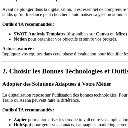
Avant de plonger dans la digitalisation, il est essentiel de comprendre
tandis qu’un freelance peut chercher à automatiser sa gestion administr
Outils d’IA recommandés :
SWOT Analysis Templates
(disponibles sur
Canva
ou
Miro
)
Notion
pour organiser vos objectifs et suivre vos progrès.
Astuce avancée :
Impliquez vos équipes dans cette phase d’évaluation pour identifier les 
2. Choisir les Bonnes Technologies et Outil
Adopter des Solutions Adaptées à Votre Métier
La digitalisation repose sur l’utilisation des bonnes technologies. P
Trello ou Asana peuvent faire la différence.
Outils d’IA recommandés :
Zapier
pour automatiser les flux de travail entre vos application
HubSpot
pour gérer vos contacts, campagnes marketing et vent