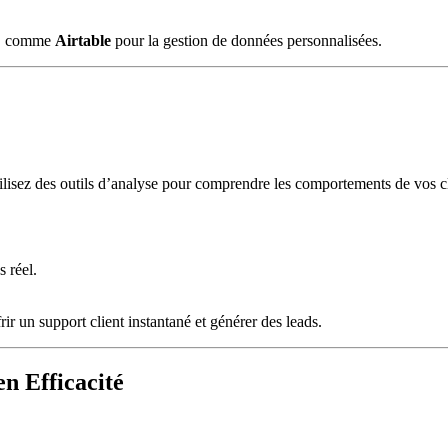
ce, comme
Airtable
pour la gestion de données personnalisées.
tilisez des outils d’analyse pour comprendre les comportements de vos cli
.
 réel.
frir un support client instantané et générer des leads.
n Efficacité