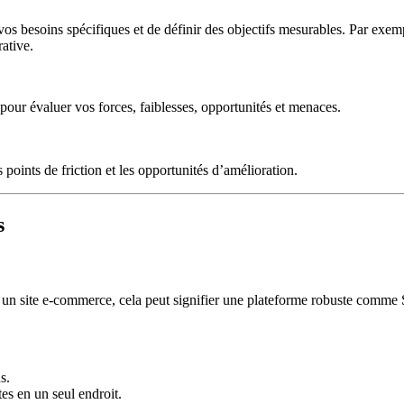
 vos besoins spécifiques et de définir des objectifs mesurables. Par exem
ative.
 pour évaluer vos forces, faiblesses, opportunités et menaces.
points de friction et les opportunités d’amélioration.
s
our un site e-commerce, cela peut signifier une plateforme robuste comm
s.
es en un seul endroit.