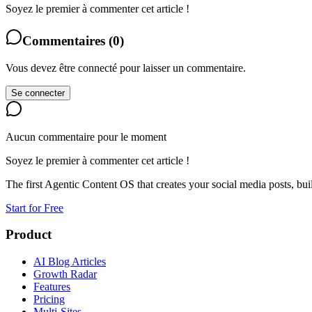
Soyez le premier à commenter cet article !
Commentaires
(
0
)
Vous devez être connecté pour laisser un commentaire.
Se connecter
Aucun commentaire pour le moment
Soyez le premier à commenter cet article !
The first Agentic Content OS that creates your social media posts, bu
Start for Free
Product
AI Blog Articles
Growth Radar
Features
Pricing
Multi-Sites