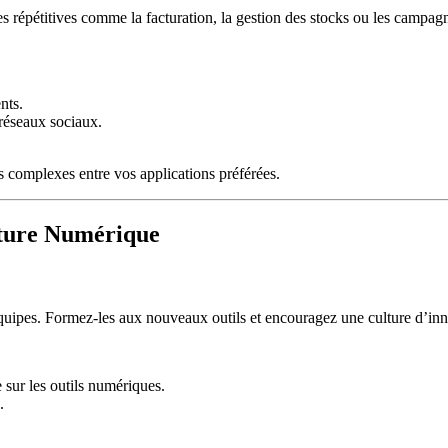
hes répétitives comme la facturation, la gestion des stocks ou les campa
nts.
 réseaux sociaux.
 complexes entre vos applications préférées.
lture Numérique
équipes. Formez-les aux nouveaux outils et encouragez une culture d’inno
 sur les outils numériques.
.