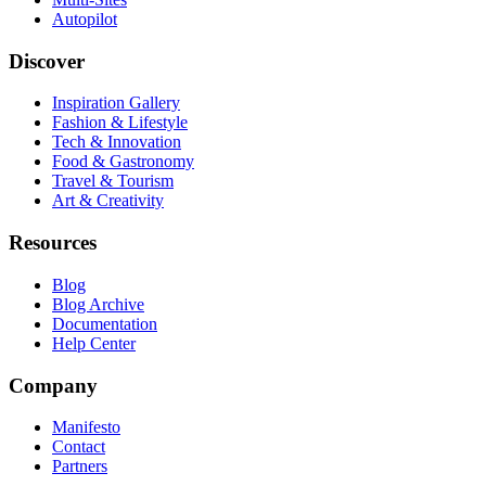
Autopilot
Discover
Inspiration Gallery
Fashion & Lifestyle
Tech & Innovation
Food & Gastronomy
Travel & Tourism
Art & Creativity
Resources
Blog
Blog Archive
Documentation
Help Center
Company
Manifesto
Contact
Partners