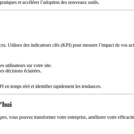
ratiques et accélérer l’adoption des nouveaux outils.
ces. Utilisez des indicateurs clés (KPI) pour mesurer l’impact de vos ac
 utilisateurs sur votre site.
es décisions éclairées.
 en temps réel et identifier rapidement les tendances.
’hui
pes, vous pouvez transformer votre entreprise, améliorer votre efficacité