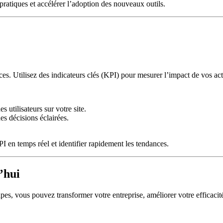
ratiques et accélérer l’adoption des nouveaux outils.
ces. Utilisez des indicateurs clés (KPI) pour mesurer l’impact de vos ac
 utilisateurs sur votre site.
es décisions éclairées.
 en temps réel et identifier rapidement les tendances.
’hui
pes, vous pouvez transformer votre entreprise, améliorer votre efficacité