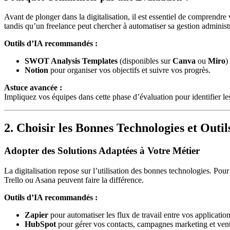
Avant de plonger dans la digitalisation, il est essentiel de comprendre
tandis qu’un freelance peut chercher à automatiser sa gestion administr
Outils d’IA recommandés :
SWOT Analysis Templates
(disponibles sur
Canva
ou
Miro
)
Notion
pour organiser vos objectifs et suivre vos progrès.
Astuce avancée :
Impliquez vos équipes dans cette phase d’évaluation pour identifier les 
2. Choisir les Bonnes Technologies et Outil
Adopter des Solutions Adaptées à Votre Métier
La digitalisation repose sur l’utilisation des bonnes technologies. P
Trello ou Asana peuvent faire la différence.
Outils d’IA recommandés :
Zapier
pour automatiser les flux de travail entre vos application
HubSpot
pour gérer vos contacts, campagnes marketing et vent