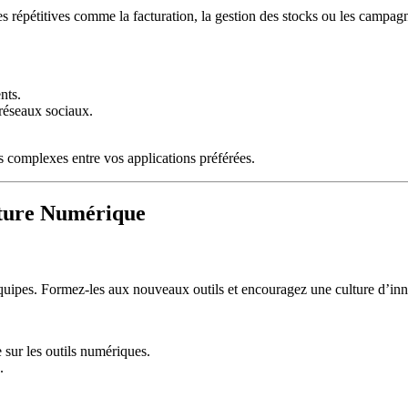
hes répétitives comme la facturation, la gestion des stocks ou les campa
nts.
 réseaux sociaux.
 complexes entre vos applications préférées.
lture Numérique
équipes. Formez-les aux nouveaux outils et encouragez une culture d’inno
 sur les outils numériques.
.