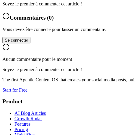
Soyez le premier à commenter cet article !
Commentaires
(
0
)
Vous devez être connecté pour laisser un commentaire.
Se connecter
Aucun commentaire pour le moment
Soyez le premier à commenter cet article !
The first Agentic Content OS that creates your social media posts, bu
Start for Free
Product
AI Blog Articles
Growth Radar
Features
Pricing
Multi-Sites