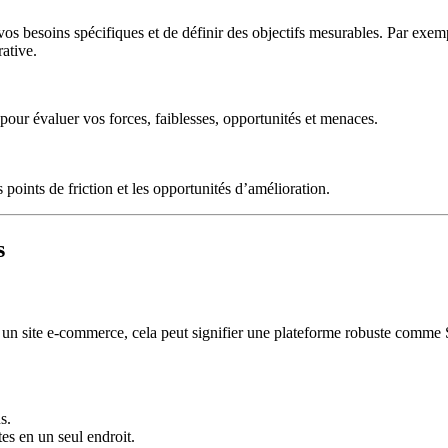
 vos besoins spécifiques et de définir des objectifs mesurables. Par exem
ative.
 pour évaluer vos forces, faiblesses, opportunités et menaces.
points de friction et les opportunités d’amélioration.
s
our un site e-commerce, cela peut signifier une plateforme robuste comm
s.
es en un seul endroit.