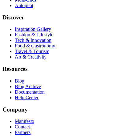
Autopilot
Discover
Inspiration Gallery
Fashion & Lifestyle
Tech & Innovation
Food & Gastronomy
Travel & Tourism
Art & Creativity
Resources
Blog
Blog Archive
Documentation
Help Center
Company
Manifesto
Contact
Partners