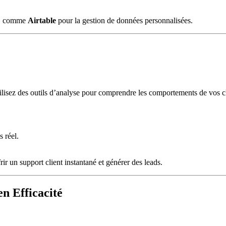
ce, comme
Airtable
pour la gestion de données personnalisées.
tilisez des outils d’analyse pour comprendre les comportements de vos cli
.
 réel.
frir un support client instantané et générer des leads.
n Efficacité