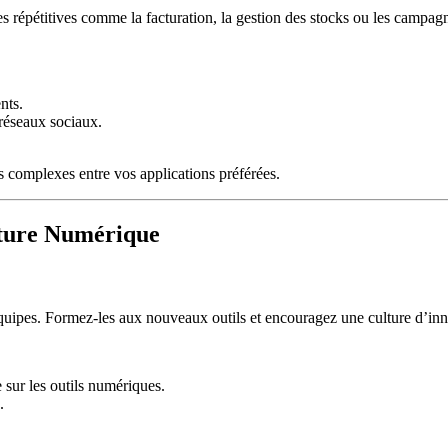
hes répétitives comme la facturation, la gestion des stocks ou les campa
nts.
 réseaux sociaux.
 complexes entre vos applications préférées.
lture Numérique
équipes. Formez-les aux nouveaux outils et encouragez une culture d’inno
 sur les outils numériques.
.