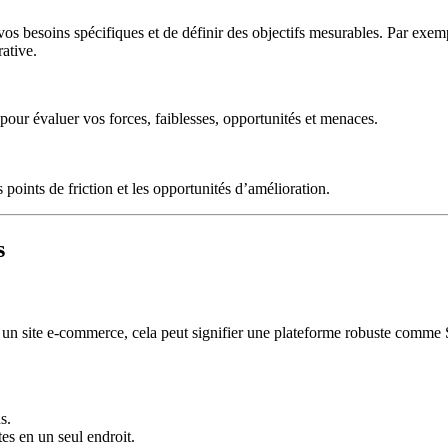
 vos besoins spécifiques et de définir des objectifs mesurables. Par exem
ative.
 pour évaluer vos forces, faiblesses, opportunités et menaces.
points de friction et les opportunités d’amélioration.
s
our un site e-commerce, cela peut signifier une plateforme robuste comm
s.
es en un seul endroit.