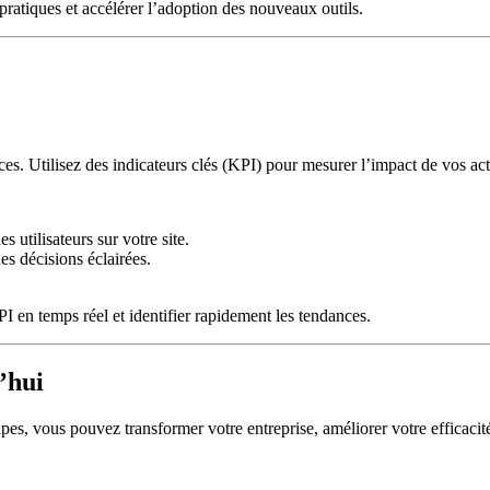
ratiques et accélérer l’adoption des nouveaux outils.
ces. Utilisez des indicateurs clés (KPI) pour mesurer l’impact de vos ac
 utilisateurs sur votre site.
es décisions éclairées.
 en temps réel et identifier rapidement les tendances.
’hui
pes, vous pouvez transformer votre entreprise, améliorer votre efficacité