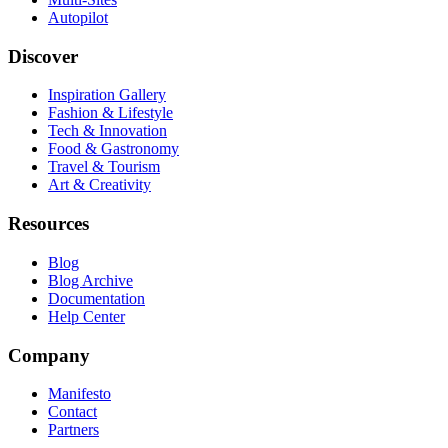
Autopilot
Discover
Inspiration Gallery
Fashion & Lifestyle
Tech & Innovation
Food & Gastronomy
Travel & Tourism
Art & Creativity
Resources
Blog
Blog Archive
Documentation
Help Center
Company
Manifesto
Contact
Partners