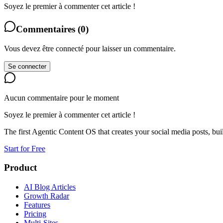
Soyez le premier à commenter cet article !
Commentaires
(
0
)
Vous devez être connecté pour laisser un commentaire.
Se connecter
Aucun commentaire pour le moment
Soyez le premier à commenter cet article !
The first Agentic Content OS that creates your social media posts, bu
Start for Free
Product
AI Blog Articles
Growth Radar
Features
Pricing
Multi-Sites