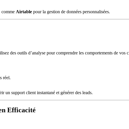
ce, comme
Airtable
pour la gestion de données personnalisées.
tilisez des outils d’analyse pour comprendre les comportements de vos cli
.
 réel.
frir un support client instantané et générer des leads.
n Efficacité