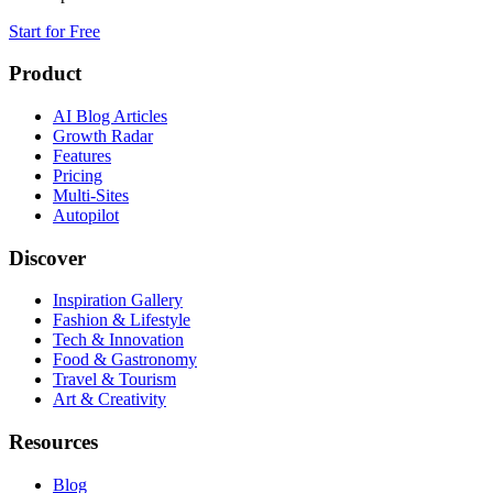
Start for Free
Product
AI Blog Articles
Growth Radar
Features
Pricing
Multi-Sites
Autopilot
Discover
Inspiration Gallery
Fashion & Lifestyle
Tech & Innovation
Food & Gastronomy
Travel & Tourism
Art & Creativity
Resources
Blog