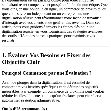
La digitalisation est un passage obligé pour toute entreprise
souhaitant rester compétitive et prospérer à l’ère du numérique. Que
vous dirigiez une boutique en ligne, un commerce de proximité, ou
que vous soyez un indépendant ou un entrepreneur, une
digitalisation réussie peut révolutionner votre façon de travailler,
d’interagir avec vos clients et de générer des revenus. Dans cet
article, nous vous guidons à travers les étapes clés pour une
digitalisation réussie, en vous fournissant des stratégies avancées,
des outils d’IA et des conseils pratiques pour maximiser vos
résultats.
1. Évaluer Vos Besoins et Fixer des
Objectifs Clair
Pourquoi Commencer par une Évaluation ?
Avant de plonger dans la digitalisation, il est essentiel de
comprendre vos besoins spécifiques et de définir des objectifs
mesurables. Par exemple, un commerce de proximité peut vouloir
réduire les files d’attente, tandis qu’un freelance peut chercher à
automatiser sa gestion administrative.
Outils d’IA recommandés :