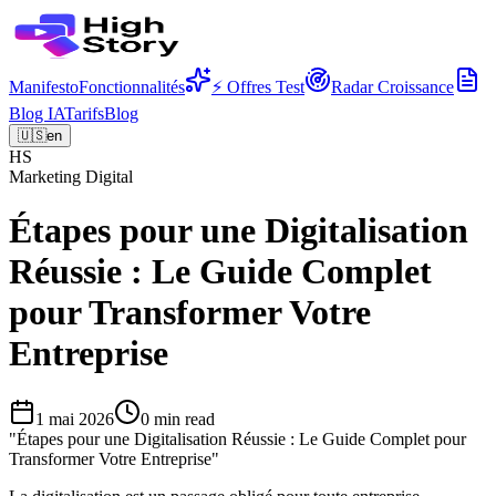
Manifesto
Fonctionnalités
⚡ Offres Test
Radar Croissance
Blog IA
Tarifs
Blog
🇺🇸
en
HS
Marketing Digital
Étapes pour une Digitalisation
Réussie : Le Guide Complet
pour Transformer Votre
Entreprise
1 mai 2026
0
min read
"
Étapes pour une Digitalisation Réussie : Le Guide Complet pour
Transformer Votre Entreprise
"