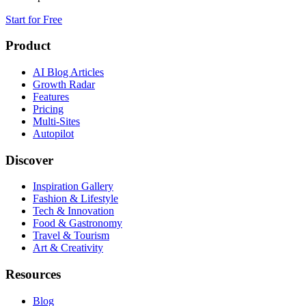
Start for Free
Product
AI Blog Articles
Growth Radar
Features
Pricing
Multi-Sites
Autopilot
Discover
Inspiration Gallery
Fashion & Lifestyle
Tech & Innovation
Food & Gastronomy
Travel & Tourism
Art & Creativity
Resources
Blog