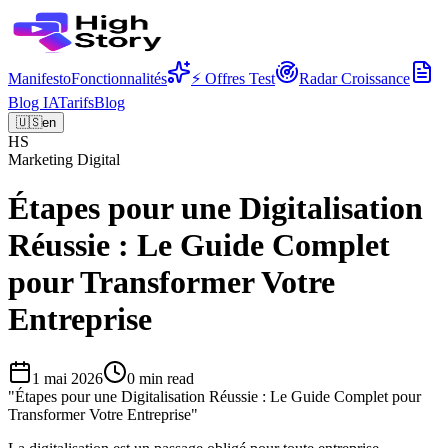
Manifesto
Fonctionnalités
⚡ Offres Test
Radar Croissance
Blog IA
Tarifs
Blog
🇺🇸
en
HS
Marketing Digital
Étapes pour une Digitalisation
Réussie : Le Guide Complet
pour Transformer Votre
Entreprise
1 mai 2026
0
min read
"
Étapes pour une Digitalisation Réussie : Le Guide Complet pour
Transformer Votre Entreprise
"