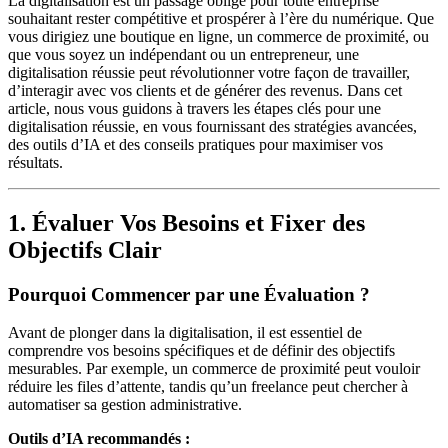
La digitalisation est un passage obligé pour toute entreprise
souhaitant rester compétitive et prospérer à l’ère du numérique. Que
vous dirigiez une boutique en ligne, un commerce de proximité, ou
que vous soyez un indépendant ou un entrepreneur, une
digitalisation réussie peut révolutionner votre façon de travailler,
d’interagir avec vos clients et de générer des revenus. Dans cet
article, nous vous guidons à travers les étapes clés pour une
digitalisation réussie, en vous fournissant des stratégies avancées,
des outils d’IA et des conseils pratiques pour maximiser vos
résultats.
1. Évaluer Vos Besoins et Fixer des
Objectifs Clair
Pourquoi Commencer par une Évaluation ?
Avant de plonger dans la digitalisation, il est essentiel de
comprendre vos besoins spécifiques et de définir des objectifs
mesurables. Par exemple, un commerce de proximité peut vouloir
réduire les files d’attente, tandis qu’un freelance peut chercher à
automatiser sa gestion administrative.
Outils d’IA recommandés :